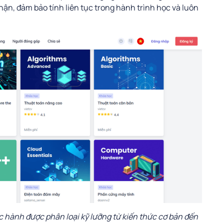
thận, đảm bảo tính liên tục trong hành trình học và luôn
 hành được phân loại kỹ lưỡng từ kiến thức cơ bản đến