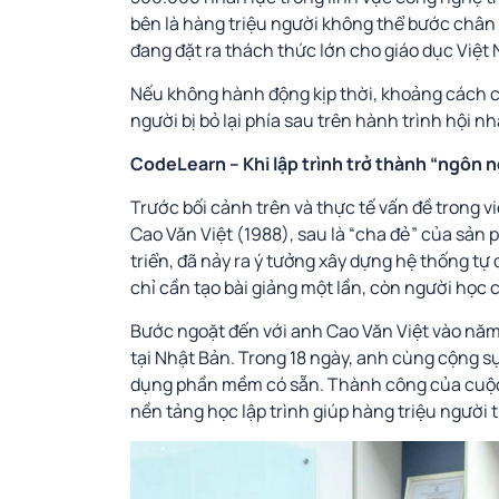
bên là hàng triệu người không thể bước chân v
đang đặt ra thách thức lớn cho giáo dục Việt
Nếu không hành động kịp thời, khoảng cách cô
người bị bỏ lại phía sau trên hành trình hội nh
CodeLearn – Khi lập trình trở thành “ngôn 
Trước bối cảnh trên và thực tế vấn đề trong v
Cao Văn Việt (1988), sau là “cha đẻ” của sản 
triển, đã nảy ra ý tưởng xây dựng hệ thống tự 
chỉ cần tạo bài giảng một lần, còn người học c
Bước ngoặt đến với anh Cao Văn Việt vào năm 
tại Nhật Bản. Trong 18 ngày, anh cùng cộng s
dụng phần mềm có sẵn. Thành công của cuộc t
nền tảng học lập trình giúp hàng triệu người