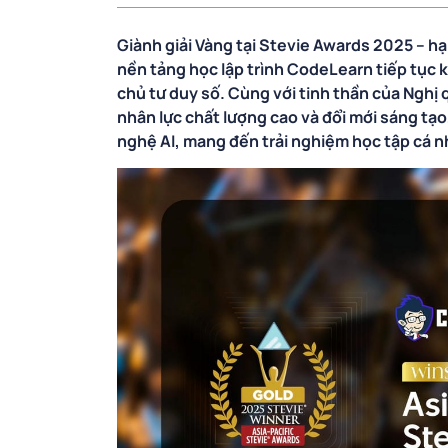
Giành giải Vàng tại Stevie Awards 2025 – h
nền tảng học lập trình CodeLearn tiếp tục 
chủ tư duy số. Cùng với tinh thần của Nghị
nhân lực chất lượng cao và đổi mới sáng t
nghệ AI, mang đến trải nghiệm học tập cá n