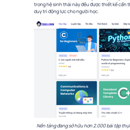
trong hệ sinh thái này đều được thiết kế cẩn 
duy trì động lực cho người học.
Nền tảng đang sở hữu hơn 2.000 bài tập thực