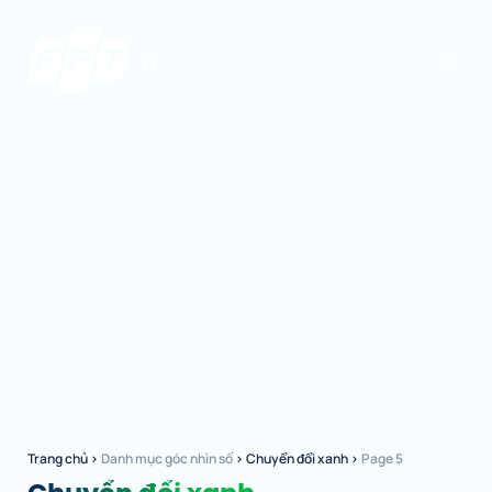
Trang chủ
›
Danh mục góc nhìn số
›
Chuyển đổi xanh
›
Page 5