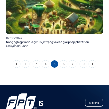
02/06/2024
Nông nghiệp xanh là gì? Thực trạng và các giải pháp phát triển
Chuyển đổi xanh
…
…
1
3
4
5
6
7
9
Mở rộng