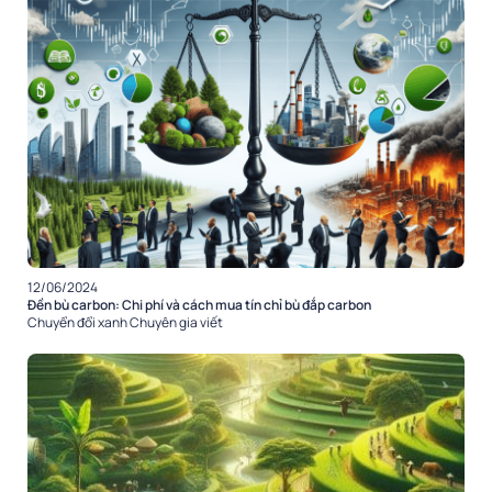
12/06/2024
Đền bù carbon: Chi phí và cách mua tín chỉ bù đắp carbon
Chuyển đổi xanh
Chuyên gia viết