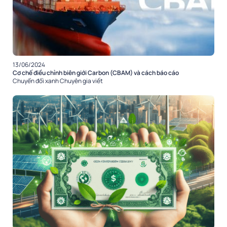
13/06/2024
Cơ chế điều chỉnh biên giới Carbon (CBAM) và cách báo cáo
Chuyển đổi xanh
Chuyên gia viết