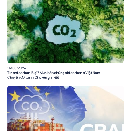
14/06/2024
Tín chỉ carbon là gì? Mua bán chứng chỉ carbon ở Việt Nam
Chuyển đổi xanh
Chuyên gia viết