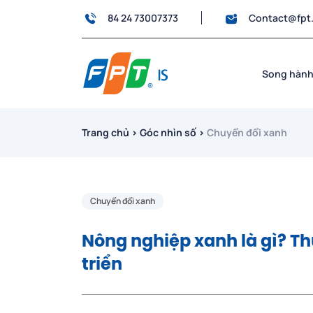
84 24 73007373
Contact@fpt
Song hành
Trang chủ
›
Góc nhìn số
›
Chuyển đổi xanh
Chuyển đổi xanh
Nông nghiệp xanh là gì? Th
triển