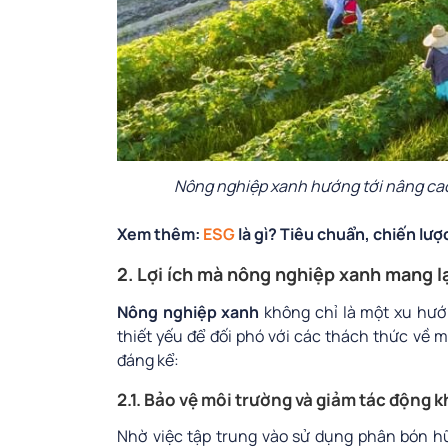
Nông nghiệp xanh hướng tới nâng cao
Xem thêm:
ESG
là gì? Tiêu chuẩn, chiến lượ
2. Lợi ích mà nông nghiệp xanh mang l
Nông nghiệp xanh
không chỉ là một xu hướ
thiết yếu để đối phó với các thách thức về mô
đáng kể:
2.1. Bảo vệ môi trường và giảm tác động k
Nhờ việc tập trung vào sử dụng phân bón 