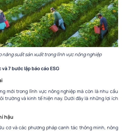
 năng suất sản xuất trong lĩnh vực nông nghiệp
c và 7 bước lập báo cáo ESG
ại
ng mới trong lĩnh vực nông nghiệp mà còn là nhu cầu
i trường và kinh tế hiện nay. Dưới đây là những lợi ích
hí hậu
hữu cơ và các phương pháp canh tác thông minh, nông