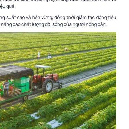
iệu quả.
ng suất cao và bền vững, đồng thời giảm tác động tiêu
, nâng cao chất lượng đời sống của người nông dân.