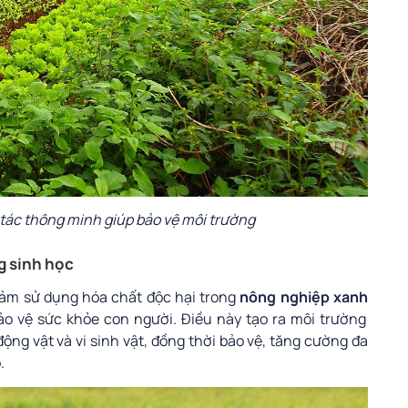
ác thông minh giúp bảo vệ môi trường
g sinh học
ảm sử dụng hóa chất độc hại trong
nông nghiệp xanh
o vệ sức khỏe con người. Điều này tạo ra môi trường
 động vật và vi sinh vật, đồng thời bảo vệ, tăng cường đa
.