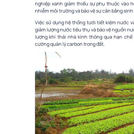
nghiệp xanh giảm thiểu sự phụ thuộc vào hó
nhiễm môi trường và bảo vệ sự cân bằng sinh 
Việc sử dụng hệ thống tưới tiết kiệm nước v
giảm lượng nước tiêu thụ và bảo vệ nguồn nư
lượng khí thải nhà kính thông qua hạn ch
cường quản lý carbon trong đất.