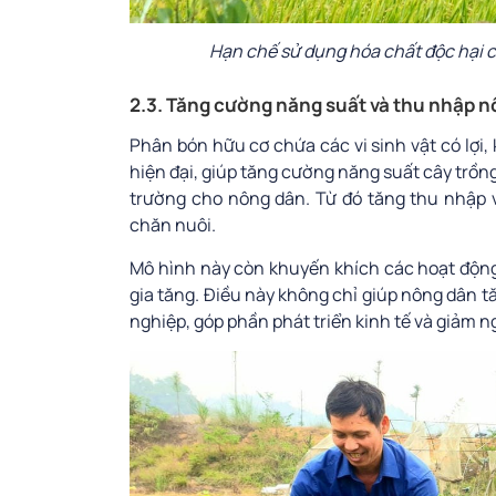
Hạn chế sử dụng hóa chất độc hại 
2.3. Tăng cường năng suất và thu nhập 
Phân bón hữu cơ chứa các vi sinh vật có lợi,
hiện đại, giúp tăng cường năng suất cây trồng
trường cho nông dân. Từ đó tăng thu nhập 
chăn nuôi.
Mô hình này còn khuyến khích các hoạt động t
gia tăng. Điều này không chỉ giúp nông dân t
nghiệp, góp phần phát triển kinh tế và giảm n