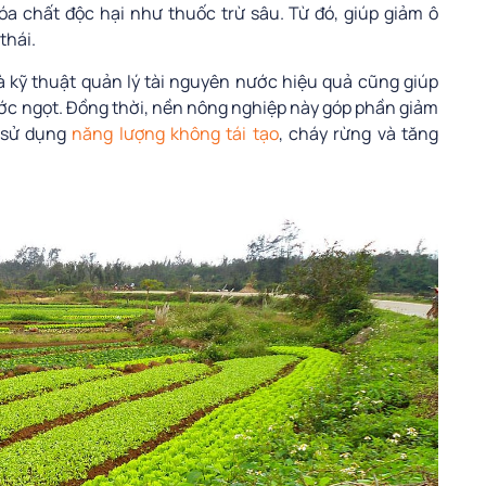
a chất độc hại như thuốc trừ sâu. Từ đó, giúp giảm ô
thái.
à kỹ thuật quản lý tài nguyên nước hiệu quả cũng giúp
ớc ngọt. Đồng thời, nền nông nghiệp này góp phần giảm
ế sử dụng
năng lượng không tái tạo
, cháy rừng và tăng