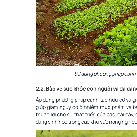
Sử dụng phương pháp canh t
2.2. Bảo vệ sức khỏe con người và đa dạn
Áp dụng phương pháp canh tác hữu cơ và gi
giúp giảm nguy cơ ô nhiễm thực phẩm và bả
thuận lợi cho sự phát triển của các loài cây,
dạng sinh học trong các khu vực nông nghiệp