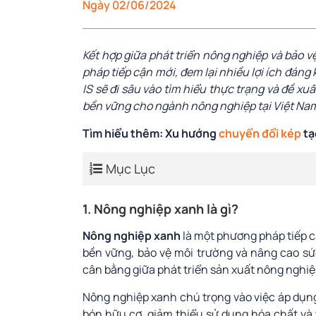
Ngày 02/06/2024
Kết hợp giữa phát triển nông nghiệp và bảo v
pháp tiếp cận mới, đem lại nhiều lợi ích đáng 
IS sẽ đi sâu vào tìm hiểu thực trạng và đề xu
bền vững cho ngành nông nghiệp tại Việt Na
Tìm hiểu thêm: Xu hướng
chuyển đổi kép
tạ
Mục Lục
1. Nông nghiệp xanh là gì?
Nông nghiệp xanh
là một phương pháp tiếp c
bền vững, bảo vệ môi trường và nâng cao sứ
cân bằng giữa phát triển sản xuất nông nghiệ
Nông nghiệp xanh chú trọng vào việc áp dụ
bón hữu cơ, giảm thiểu sử dụng hóa chất và 