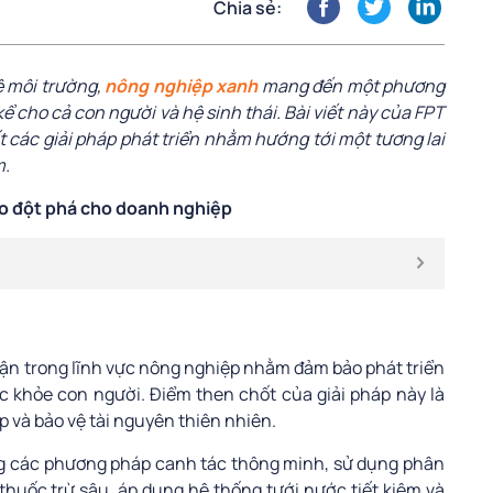
Chia sẻ:
ệ môi trường,
nông nghiệp xanh
mang đến một phương
kể cho cả con người và hệ sinh thái. Bài viết này của FPT
ất các giải pháp phát triển nhằm hướng tới một tương lai
m.
o đột phá cho doanh nghiệp
ận trong lĩnh vực nông nghiệp nhằm đảm bảo phát triển
c khỏe con người. Điểm then chốt của giải pháp này là
p và bảo vệ tài nguyên thiên nhiên.
ng các phương pháp canh tác thông minh, sử dụng phân
thuốc trừ sâu, áp dụng hệ thống tưới nước tiết kiệm và