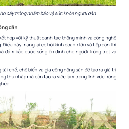
cho cây trồng nhằm bảo vệ sức khỏe người dân
nông dân
 kết hợp với kỹ thuật canh tác thông minh và công nghệ
. Điều này mang lại cơ hội kinh doanh lớn và tiếp cận thị
và đảm bảo cuộc sống ổn định cho người trồng trọt và
ái chế, chế biến và gia công nông sản để tạo ra giá trị
ăng thu nhập mà còn tạo ra việc làm trong lĩnh vực nông
ghèo.