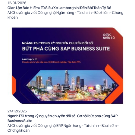
12/01/2026
Gian Lận Bảo Hiểm: Từ Siêu Xe Lamborghini Đến Bài Toán Tỷ Đô
AI
Chuyên gia viết
Công nghệ
Ngân hàng - Tài chính - Bảo hiểm - Chứng
khoán
24/12/2025
Ngành FSI trong kỷ nguyên chuyển đổi số: Cơ hội bứt phá cùng SAP
Business Suite
AI
Chuyên gia viết
Công nghệ
ERP
Ngân hàng - Tài chính - Bảo hiểm -
Chứng khoán