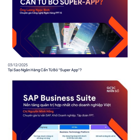
03/12/2025
Tại Sao Ngân Hàng Cần Từ Bỏ “Super App”?