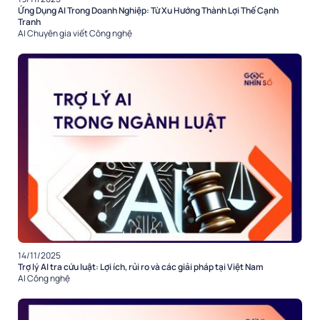
Ứng Dụng AI Trong Doanh Nghiệp: Từ Xu Hướng Thành Lợi Thế Cạnh
Tranh
AI
Chuyên gia viết
Công nghệ
14/11/2025
Trợ lý AI tra cứu luật: Lợi ích, rủi ro và các giải pháp tại Việt Nam
AI
Công nghệ