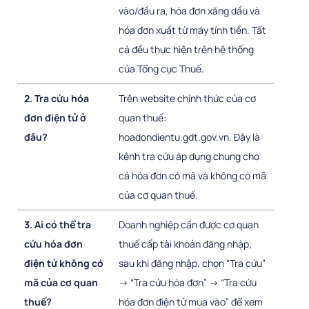
vào/đầu ra, hóa đơn xăng dầu và
hóa đơn xuất từ máy tính tiền. Tất
cả đều thực hiện trên hệ thống
của Tổng cục Thuế.
2. Tra cứu hóa
Trên website chính thức của cơ
đơn điện tử ở
quan thuế:
đâu?
hoadondientu.gdt.gov.vn. Đây là
kênh tra cứu áp dụng chung cho
cả hóa đơn có mã và không có mã
của cơ quan thuế.
3. Ai có thể tra
Doanh nghiệp cần được cơ quan
cứu hóa đơn
thuế cấp tài khoản đăng nhập;
điện tử không có
sau khi đăng nhập, chọn “Tra cứu”
mã của cơ quan
→ “Tra cứu hóa đơn” → “Tra cứu
thuế?
hóa đơn điện tử mua vào” để xem