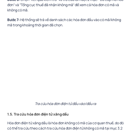
đơn” và “Tổng cục thuế đã nhận không mã” để xem cả hóa đơn có mã và
không có mã.
Bước 7:
Hệ thống sẽ trả về danh sách các hóa đơn đầu vào có mã/không
mã trong khoảng thời gian đã chọn.
Tra cứu hóa đơn điện tử đầu vào/đầu ra
1.5. Tra cứu hóa đơn điện tử xăng dầu
Hóa đơn điện tử xăng dầu là hóa đơn không có mã của cơ quan thuế, do đó
có thể tra cứu theo cách tra cứu hóa đơn điện tử không có mã tại mục 3.2