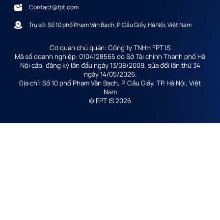
Contact@fpt.com
Trụ sở: Số 10 phố Phạm Văn Bạch, P. Cầu Giấy, Hà Nội, Việt Nam
Cơ quan chủ quản: Công ty TNHH FPT IS
Mã số doanh nghiệp: 0104128565 do Sở Tài chính Thành phố Hà
Nội cấp, đăng ký lần đầu ngày 13/08/2009, sửa đổi lần thứ 34
ngày 14/05/2026.
Địa chỉ: Số 10 phố Phạm Văn Bạch, P. Cầu Giấy, TP. Hà Nội, Việt
Nam
© FPT IS 2026