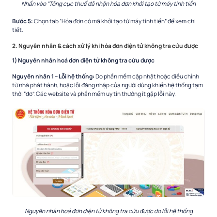
Nhấn vào “Tổng cục thuế đã nhận hóa đơn khởi tạo từ máy tính tiền
Bước 5
: Chọn tab “Hóa đơn có mã khởi tạo từ máy tính tiền” để xem chi
tiết.
2. Nguyên nhân & cách xử lý khi hóa đơn điện tử không tra cứu được
1) Nguyên nhân hoá đơn điện tử không tra cứu được
Nguyên nhân 1 – Lỗi hệ thống:
Do phần mềm cập nhật hoặc điều chỉnh
từ nhà phát hành, hoặc lỗi đăng nhập của người dùng khiến hệ thống tạm
thời “đơ”. Các website và phần mềm uy tín thường ít gặp lỗi này.
Nguyên nhân hoá đơn điện tử không tra cứu được do lỗi hệ thống