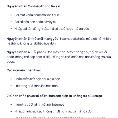
Nguyên nhân 2 – Nhập thông tin sai
Sai mật khẩu hoặc mã xác thực
Sai số hóa đơn hoặc dãy ký tự
Nhập sai tên đăng nhập, mã số thuế hoặc mã tra cứu
Nguyên nhân 3 – Kết nối mạng yếu:
Internet yếu hoặc mất kết nối khiến
hệ thống không tải dữ liệu hóa đơn.
Nguyên nhân 4 –
Lỗi phần cứng máy tính: Máy tính gặp sự cố, driver lỗi
hoặc không thể cập nhật dữ liệu cũng có thể khiến hóa đơn không tra cứu
được.
Các nguyên nhân khác
Phần mềm hết hạn chưa gia hạn
Lỗi trong quá trình lập hóa đơn
2) Cách khắc phục xử cố khi hoá đơn điện tử không tra cứu được
Kiểm tra và ổn định kết nối Internet
Nhập chính xác các thông tin đăng nhập và mã hóa đơn