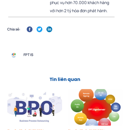
phục vụ hơn 70.000 khách hàng
với hơn 2 tỷ hóa đơn phát hành.
Chia sẻ:
FPT IS
Tin liên quan