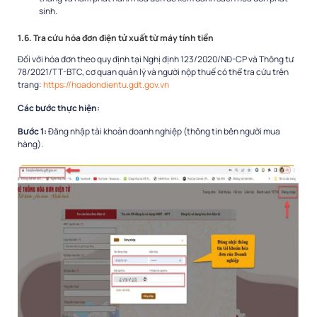
sinh.
1.6. Tra cứu hóa đơn điện tử xuất từ máy tính tiền
Đối với hóa đơn theo quy định tại Nghị định 123/2020/NĐ-CP và Thông tư
78/2021/TT-BTC, cơ quan quản lý và người nộp thuế có thể tra cứu trên
trang:
https://hoadondientu.gdt.gov.vn
Các bước thực hiện:
Bước 1:
Đăng nhập tài khoản doanh nghiệp (thông tin bên người mua
hàng).