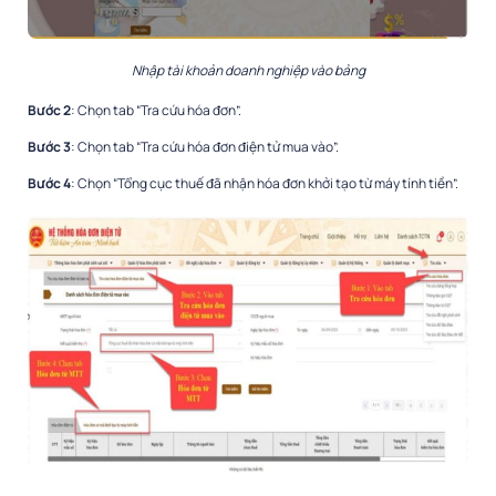
Nhập tài khoản doanh nghiệp vào bảng
Bước 2
: Chọn tab “Tra cứu hóa đơn”.
Bước 3
: Chọn tab “Tra cứu hóa đơn điện tử mua vào”.
Bước 4
: Chọn “Tổng cục thuế đã nhận hóa đơn khởi tạo từ máy tính tiền”.