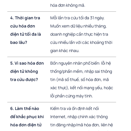
hóa đơn không mã.
4. Thời gian tra
Mỗi lần tra cứu tối đa 31 ngày.
cứu hóa đơn
Muốn xem dữ liệu nhiều tháng,
điện tử tối đa là
doanh nghiệp cần thực hiện tra
bao lâu?
cứu nhiều lần với các khoảng thời
gian khác nhau.
5. Vì sao hóa đơn
Bốn nguyên nhân phổ biến: lỗi hệ
điện tử không
thống/phần mềm, nhập sai thông
tra cứu được?
tin (mã số thuế, số hóa đơn, mã
xác thực), kết nối mạng yếu, hoặc
lỗi phần cứng máy tính.
6. Làm thế nào
Kiểm tra và ổn định kết nối
để khắc phục khi
Internet, nhập chính xác thông
hóa đơn điện tử
tin đăng nhập/mã hóa đơn, liên hệ