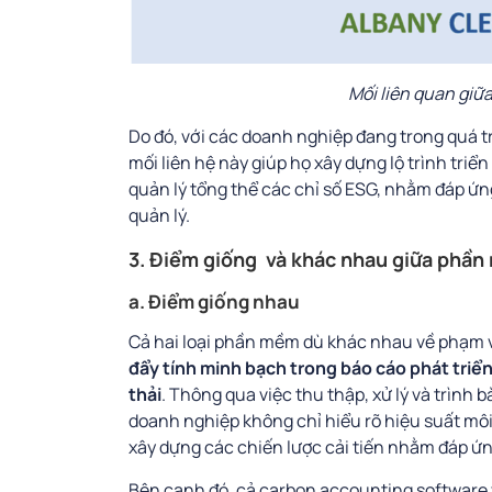
Mối liên quan giữ
Do đó, với các doanh nghiệp đang trong quá tr
mối liên hệ này giúp họ xây dựng lộ trình triển
quản lý tổng thể các chỉ số ESG, nhằm đáp ứn
quản lý.
3. Điểm giống và khác nhau giữa phầ
a. Điểm giống nhau
Cả hai loại phần mềm dù khác nhau về phạm
đẩy tính minh bạch trong báo cáo phát triể
thải
. Thông qua việc thu thập, xử lý và trình
doanh nghiệp không chỉ hiểu rõ hiệu suất môi
xây dựng các chiến lược cải tiến nhằm đáp ứng
Bên cạnh đó, cả carbon accounting softwar