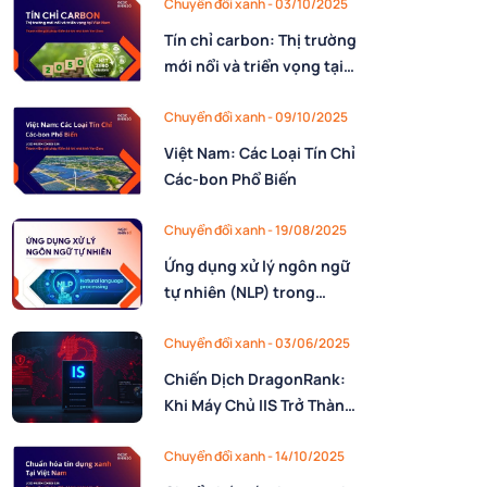
Chuyển đổi xanh - 03/10/2025
Tín chỉ carbon: Thị trường
mới nổi và triển vọng tại
Việt Nam
Chuyển đổi xanh - 09/10/2025
Việt Nam: Các Loại Tín Chỉ
Các-bon Phổ Biến
Chuyển đổi xanh - 19/08/2025
Ứng dụng xử lý ngôn ngữ
tự nhiên (NLP) trong
doanh nghiệp
Chuyển đổi xanh - 03/06/2025
Chiến Dịch DragonRank:
Khi Máy Chủ IIS Trở Thành
Công Cụ Cho Tin Tặc
Chuyển đổi xanh - 14/10/2025