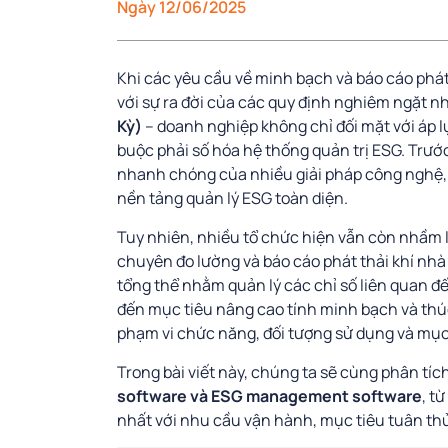
Ngày 12/06/2025
Khi các yêu cầu về minh bạch và báo cáo phát
với sự ra đời của các quy định nghiêm ngặt n
Kỳ)
– doanh nghiệp không chỉ đối mặt với áp 
buộc phải số hóa hệ thống quản trị ESG. Trước
nhanh chóng của nhiều giải pháp công nghệ,
nền tảng quản lý ESG toàn diện.
Tuy nhiên, nhiều tổ chức hiện vẫn còn nhầm 
chuyên đo lường và báo cáo phát thải khí nhà
tổng thể nhằm quản lý các chỉ số liên quan đ
đến mục tiêu nâng cao tính minh bạch và thúc 
phạm vi chức năng, đối tượng sử dụng và mục 
Trong bài viết này, chúng ta sẽ cùng phân tíc
software và ESG management software
, t
nhất với nhu cầu vận hành, mục tiêu tuân thủ 