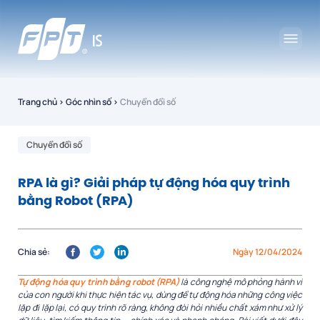
Trang chủ
›
Góc nhìn số
›
Chuyển đổi số
Chuyển đổi số
RPA là gì? Giải pháp tự động hóa quy trình
bằng Robot (RPA)
Chia sẻ:
Ngày 12/04/2024
Tự động hóa quy trình bằng robot (RPA)
là công nghệ mô phỏng hành vi
của con người khi thực hiện tác vụ, dùng để tự động hóa những công việc
lặp đi lặp lại, có quy trình rõ ràng, không đòi hỏi nhiều chất xám như xử lý