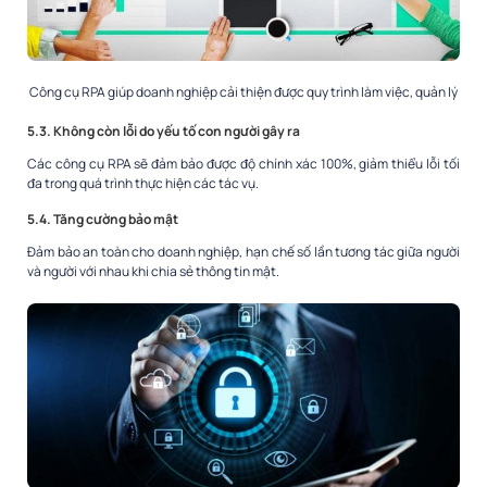
Công cụ RPA giúp doanh nghiệp cải thiện được quy trình làm việc, quản lý
5.3. Không còn lỗi do yếu tố con người gây ra
Các công cụ RPA sẽ đảm bảo được độ chính xác 100%, giảm thiểu lỗi tối
đa trong quá trình thực hiện các tác vụ.
5.4. Tăng cường bảo mật
Đảm bảo an toàn cho doanh nghiệp, hạn chế số lần tương tác giữa người
và người với nhau khi chia sẻ thông tin mật.