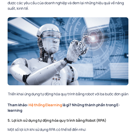
được các yêu cầu của doanh nghiệp và đem lại những hiệu quả về năng
suất, kinh tế.
Triển khai ứng dụng tự động hóa quy trình bằng robot với ba bước đơn giản
Tham khảo:
Hệ thống Elearning
là gì? Những thành phần trong E-
learning
5. Lợi ích sử dụng tự động hóa quy trình bằng Robot (RPA)
Một số lợi ích khi sử dụng RPA có thể kể đến như: