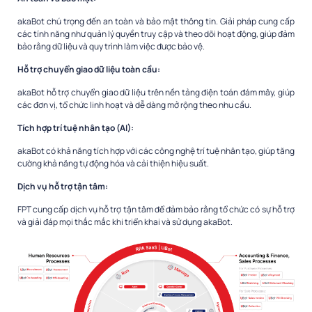
akaBot chú trọng đến an toàn và bảo mật thông tin. Giải pháp cung cấp
các tính năng như quản lý quyền truy cập và theo dõi hoạt động, giúp đảm
bảo rằng dữ liệu và quy trình làm việc được bảo vệ.
Hỗ trợ chuyển giao dữ liệu toàn cầu:
akaBot hỗ trợ chuyển giao dữ liệu trên nền tảng điện toán đám mây, giúp
các đơn vị, tổ chức linh hoạt và dễ dàng mở rộng theo nhu cầu.
Tích hợp trí tuệ nhân tạo (AI):
akaBot có khả năng tích hợp với các công nghệ trí tuệ nhân tạo, giúp tăng
cường khả năng tự động hóa và cải thiện hiệu suất.
Dịch vụ hỗ trợ tận tâm:
FPT cung cấp dịch vụ hỗ trợ tận tâm để đảm bảo rằng tổ chức có sự hỗ trợ
và giải đáp mọi thắc mắc khi triển khai và sử dụng akaBot.