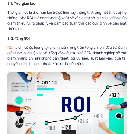
5.1. Thời gian lưu
Thời gian lưu là thời hạn lưu trữ dữ liệu hay thông tin trong một thiết bị, hệ
thống. Nhờ RPA mà doanh nghiệp có thể xác định thời gian lưu đúng giúp
giảm thiểu rủi ro pháp lý và đảm bảo tuân thủ các quy định về bảo mật
thông tin.
5.2. Tăng ROI
ROI
là chỉ số đo lường tỷ lệ lợi nhuận ròng trên tổng chi phí đầu tư, đánh
giá được lợi nhuận so với tổng vốn đầu tư. Nhờ RPA, doanh nghiệp sẽ cắt
giảm những chi phí không cần thiết, tối ưu hiệu suất làm việc của tài
nguyên, giúp tăng lợi nhuận và sinh lời bền vững.