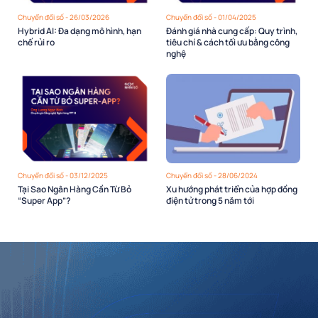
Chuyển đổi số - 26/03/2026
Chuyển đổi số - 01/04/2025
Hybrid AI: Đa dạng mô hình, hạn
Đánh giá nhà cung cấp: Quy trình,
chế rủi ro
tiêu chí & cách tối ưu bằng công
nghệ
Chuyển đổi số - 03/12/2025
Chuyển đổi số - 28/06/2024
Tại Sao Ngân Hàng Cần Từ Bỏ
Xu hướng phát triển của hợp đồng
“Super App”?
điện tử trong 5 năm tới