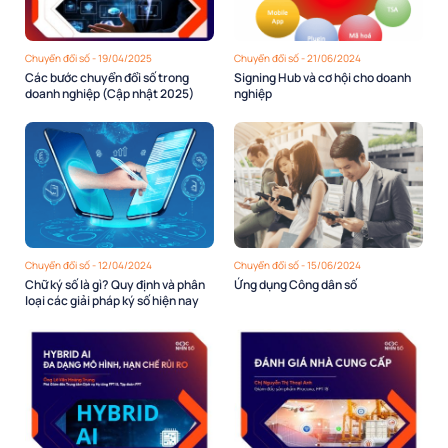
Chuyển đổi số - 19/04/2025
Chuyển đổi số - 21/06/2024
Các bước chuyển đổi số trong
Signing Hub và cơ hội cho doanh
doanh nghiệp (Cập nhật 2025)
nghiệp
Chuyển đổi số - 12/04/2024
Chuyển đổi số - 15/06/2024
Chữ ký số là gì? Quy định và phân
Ứng dụng Công dân số
loại các giải pháp ký số hiện nay