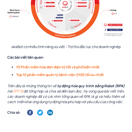
akaBot có nhiều tính năng ưu việt – Trợ thủ đắc lực cho doanh nghiệp
Các bài viết liên quan:
10 Phần mềm hóa đơn điện tử tốt và phổ biến nhất
Top 10 phần mềm quản lý bệnh viện (HIS) tối ưu nhất
Trên đây là những thông tin về
tự động hóa quy trình bằng Robot (RPA)
mà
FPT IS
đã tổng hợp và chia sẻ đến bạn đọc. Hy vọng qua bài viết trên,
các doanh nghiệp đã có cái nhìn tổng quan về RPA là gì và hiểu thêm về
cách triển khai ứng dụng tự động hóa phù hợp với yêu cầu của công việc.
Chia sẻ: