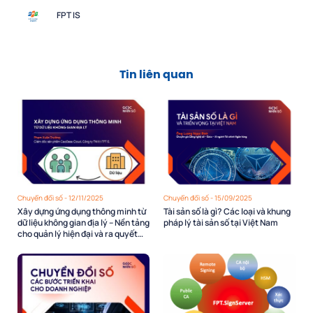
FPT IS
Tin liên quan
Chuyển đổi số - 12/11/2025
Chuyển đổi số - 15/09/2025
Xây dựng ứng dụng thông minh từ
Tài sản số là gì? Các loại và khung
dữ liệu không gian địa lý – Nền tảng
pháp lý tài sản số tại Việt Nam
cho quản lý hiện đại và ra quyết
định dựa trên dữ liệu