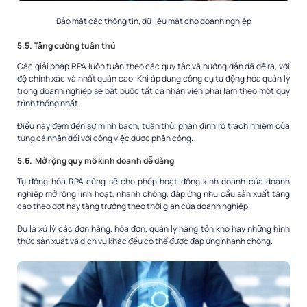
Bảo mật các thông tin, dữ liệu mật cho doanh nghiệp
5.5. Tăng cường tuân thủ
Các giải pháp RPA luôn tuân theo các quy tắc và hướng dẫn đã đề ra, với
độ chính xác và nhất quán cao. Khi áp dụng công cụ tự động hóa quản lý
trong doanh nghiệp sẽ bắt buộc tất cả nhân viên phải làm theo một quy
trình thống nhất.
Điều này đem đến sự minh bạch, tuân thủ, phân định rõ trách nhiệm của
từng cá nhân đối với công việc được phân công.
5.6. Mở rộng quy mô kinh doanh dễ dàng
Tự động hóa RPA cũng sẽ cho phép hoạt động kinh doanh của doanh
nghiệp mở rộng linh hoạt, nhanh chóng, đáp ứng nhu cầu sản xuất tăng
cao theo đợt hay tăng trưởng theo thời gian của doanh nghiệp.
Dù là xử lý các đơn hàng, hóa đơn, quản lý hàng tồn kho hay những hình
thức sản xuất và dịch vụ khác đều có thể được đáp ứng nhanh chóng.