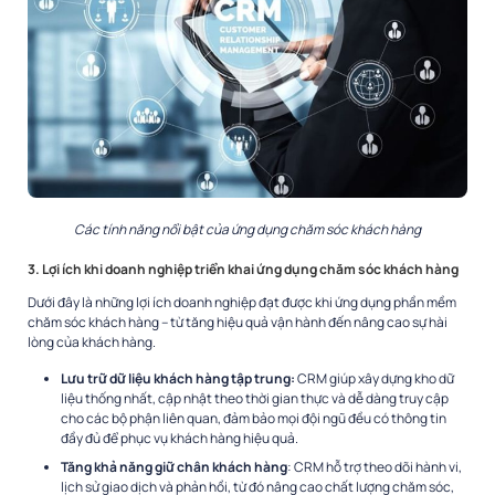
Các tính năng nổi bật của ứng dụng chăm sóc khách hàng
3. Lợi ích khi doanh nghiệp triển khai ứng dụng chăm sóc khách hàng
Dưới đây là những lợi ích doanh nghiệp đạt được khi ứng dụng phần mềm
chăm sóc khách hàng – từ tăng hiệu quả vận hành đến nâng cao sự hài
lòng của khách hàng.
Lưu trữ dữ liệu khách hàng tập trung:
CRM giúp xây dựng kho dữ
liệu thống nhất, cập nhật theo thời gian thực và dễ dàng truy cập
cho các bộ phận liên quan, đảm bảo mọi đội ngũ đều có thông tin
đầy đủ để phục vụ khách hàng hiệu quả.
Tăng khả năng giữ chân khách hàng
: CRM hỗ trợ theo dõi hành vi,
lịch sử giao dịch và phản hồi, từ đó nâng cao chất lượng chăm sóc,