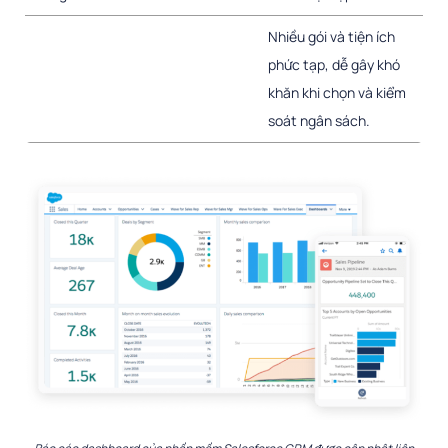
Nhiều gói và tiện ích
phức tạp, dễ gây khó
khăn khi chọn và kiểm
soát ngân sách.