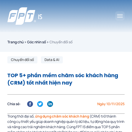
Trang chủ
›
Góc nhìn số
›
Chuyển đổi số
Chuyển đổi số
Data & AI
TOP 5+ phần mềm chăm sóc khách hàng
(CRM) tốt nhất hiện nay
Chia sẻ:
Ngày 10/11/2025
Trong thời đại số,
ứng dụng chăm sóc khách hàng
(CRM) trở thành
công cụ thiết yếu giúp doanh nghiệp quản lý dữ liệu, tự động hóa quy trình
và nâng cao trải nghiệm khách hàng. Cùng FPT IS điểm qua TOP 5 phần