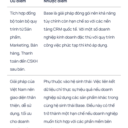
Ưu điểm
Nhược điểm
Tích hợp đồng
Base là giải pháp đóng gói nên khả năng
bộ toàn bộ quy
tùy chỉnh còn hạn chế so với các nền
trình từ Sản
tảng CRM quốc tế. Với một số doanh
phẩm,
nghiệp kinh doanh đặc thù với quy trình
Marketing, Bán
công việc phức tạp thì khó áp dụng.
hàng, Thanh
toán đến CSKH
sau bán.
Giải pháp của
Phụ thuộc vào hệ sinh thái: Việc liên kết
Việt Nam nên
dữ liệu chỉ thực sự hiệu quả nếu doanh
giao diện thân
nghiệp sử dụng các sản phẩm khác trong
thiện, dễ sử
cùng hệ sinh thái Base. Điều này có thể
dụng, tối ưu
trở thành một hạn chế nếu doanh nghiệp
cho doanh
muốn tích hợp với các phần mềm bên