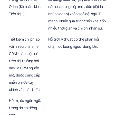
Odoo (Kế toán, Kho,
các doanh nghiệp mới, đặc biệt là
Tiếp thị…).
những đơn vị không có đội ngũ IT
mạnh, khiến quá trình triển khai tốn
nhiều thời gian và chi phí nhân sự.
Tiết kiệm chi phí so
Hỗ trợ kỹ thuật có thể phản hồi
với nhiều phần mềm
chậm do lượng người dùng lớn.
CRM khác hiện có
trên thị trường bởi
đây là CRM nguồn
mở, được cung cấp
miễn phí để tùy
chỉnh và phát triển.
Hỗ trợ đa ngôn ngữ,
trong đó có tiếng
Việt