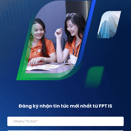
Đăng ký nhận tin tức mới nhất từ FPT IS
Công ty/ Tổ chức
*