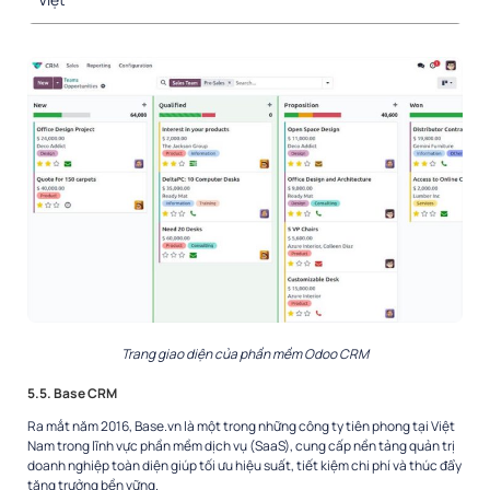
Trang giao diện của phần mềm Odoo CRM
5.5. Base CRM
Ra mắt năm 2016, Base.vn là một trong những công ty tiên phong tại Việt
Nam trong lĩnh vực phần mềm dịch vụ (SaaS), cung cấp nền tảng quản trị
doanh nghiệp toàn diện giúp tối ưu hiệu suất, tiết kiệm chi phí và thúc đẩy
tăng trưởng bền vững.