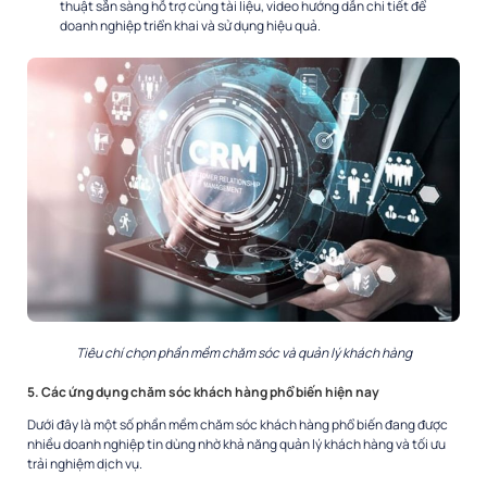
thuật sẵn sàng hỗ trợ cùng tài liệu, video hướng dẫn chi tiết để
doanh nghiệp triển khai và sử dụng hiệu quả.
Tiêu chí chọn phần mềm chăm sóc và quản lý khách hàng
5. Các ứng dụng chăm sóc khách hàng phổ biến hiện nay
Dưới đây là một số phần mềm chăm sóc khách hàng phổ biến đang được
nhiều doanh nghiệp tin dùng nhờ khả năng quản lý khách hàng và tối ưu
trải nghiệm dịch vụ.