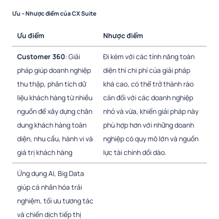
Ưu – Nhược điểm của CX Suite
Ưu điểm
Nhược điểm
Customer 360
: Giải
Đi kèm với các tính năng toàn
pháp giúp doanh nghiệp
diện thì chi phí của giải pháp
thu thập, phân tích dữ
khá cao, có thể trở thành rào
liệu khách hàng từ nhiều
cản đối với các doanh nghiệp
nguồn để xây dựng chân
nhỏ và vừa, khiến giải pháp này
dung khách hàng toàn
phù hợp hơn với những doanh
diện, nhu cầu, hành vi và
nghiệp có quy mô lớn và nguồn
giá trị khách hàng
lực tài chính dồi dào.
Ứng dụng AI, Big Data
giúp cá nhân hóa trải
nghiệm, tối ưu tương tác
và chiến dịch tiếp thị