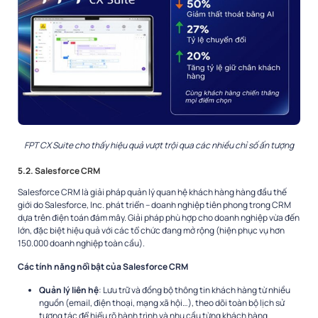
FPT CX Suite cho thấy hiệu quả vượt trội qua các nhiều chỉ số ấn tượng
5.2. Salesforce CRM
Salesforce CRM là giải pháp quản lý quan hệ khách hàng hàng đầu thế
giới do Salesforce, Inc. phát triển – doanh nghiệp tiên phong trong CRM
dựa trên điện toán đám mây. Giải pháp phù hợp cho doanh nghiệp vừa đến
lớn, đặc biệt hiệu quả với các tổ chức đang mở rộng (hiện phục vụ hơn
150.000 doanh nghiệp toàn cầu).
Các tính năng nổi bật của Salesforce CRM
Quản lý liên hệ
: Lưu trữ và đồng bộ thông tin khách hàng từ nhiều
nguồn (email, điện thoại, mạng xã hội…), theo dõi toàn bộ lịch sử
tương tác để hiểu rõ hành trình và nhu cầu từng khách hàng.