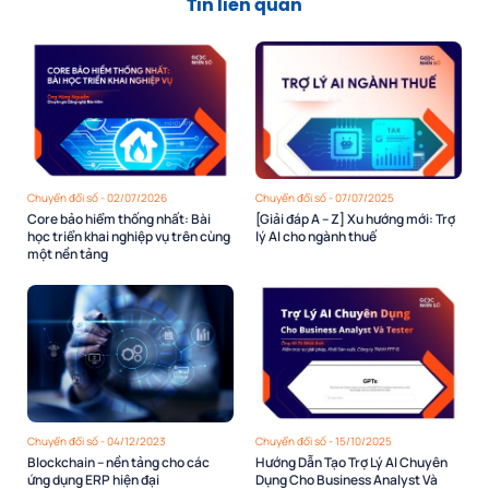
Tin liên quan
Chuyển đổi số - 02/07/2026
Chuyển đổi số - 07/07/2025
Core bảo hiểm thống nhất: Bài
[Giải đáp A – Z] Xu hướng mới: Trợ
học triển khai nghiệp vụ trên cùng
lý AI cho ngành thuế
một nền tảng
Chuyển đổi số - 04/12/2023
Chuyển đổi số - 15/10/2025
Blockchain – nền tảng cho các
Hướng Dẫn Tạo Trợ Lý AI Chuyên
ứng dụng ERP hiện đại
Dụng Cho Business Analyst Và