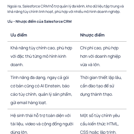
Ngoài ra, Salesforce CRM hỗ trợ quản lý đa kênh, kho dữ liệu tập trung và
khả năng tùy chỉnh linh hoạt, phù hợp với nhiều mô hình doanh nghiệp.
Ưu – Nhược điểm của Salesforce CRM
Ưu điểm
Nhược điểm
Khả năng tùy chỉnh cao, phù hợp
Chi phí cao, phù hợp
với đặc thù từng mô hình kinh
hơn với doanh nghiệp
doanh.
vừa và lớn.
Tính năng đa dạng, ngay cả gói
Thời gian thiết lập lâu,
cơ bản cũng có AI Einstein, báo
cần đào tạo để sử
cáo tùy chỉnh, quản lý sản phẩm,
dụng thành thạo.
gửi email hàng loạt.
Hệ sinh thái hỗ trợ toàn diện với
Một số tùy chỉnh yêu
tài liệu, video và cộng đồng người
cầu kiến thức HTML,
dùng lớn.
CSS hoặc lập trình.