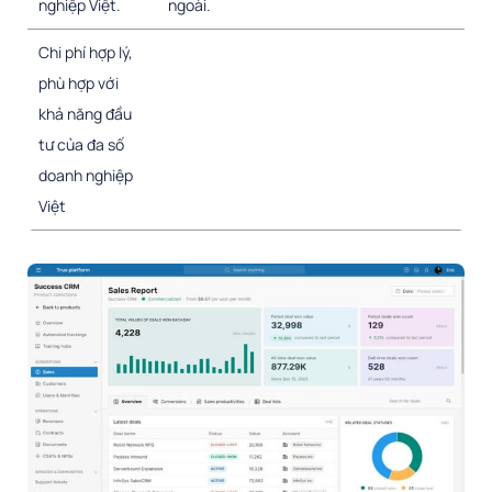
nghiệp Việt.
ngoài.
Chi phí hợp lý,
phù hợp với
khả năng đầu
tư của đa số
doanh nghiệp
Việt