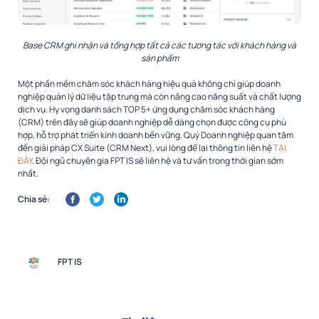
Base CRM ghi nhận và tổng hợp tất cả các tương tác với khách hàng và
sản phẩm
Một phần mềm chăm sóc khách hàng hiệu quả không chỉ giúp doanh
nghiệp quản lý dữ liệu tập trung mà còn nâng cao năng suất và chất lượng
dịch vụ. Hy vọng danh sách TOP 5+ ứng dụng chăm sóc khách hàng
(CRM) trên đây sẽ giúp doanh nghiệp dễ dàng chọn được công cụ phù
hợp, hỗ trợ phát triển kinh doanh bền vững. Quý Doanh nghiệp quan tâm
đến giải pháp CX Suite (CRM Next), vui lòng để lại thông tin liên hệ
TẠI
ĐÂY
. Đội ngũ chuyên gia FPT IS sẽ liên hệ và tư vấn trong thời gian sớm
nhất.
Chia sẻ:
FPT IS