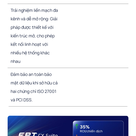
Trải nghiệm liền mạch đa
kênh và dễ mở rộng: Giải
pháp được thiết kế với
kiến trúc mở, cho phép
kết nối linh hoạt với
nhiều hệ thống khác
nhau
Đảm bảo an toàn bảo
mật dữ liệu khi sở hữu cả
hai chứng chỉ ISO 27001
và PCI DSS.