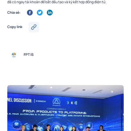
đã có ngay tài khoản để bắt đầu tạo và ký kết hợp đồng điện tử.
Chia sẻ:
Copy link
FPT IS