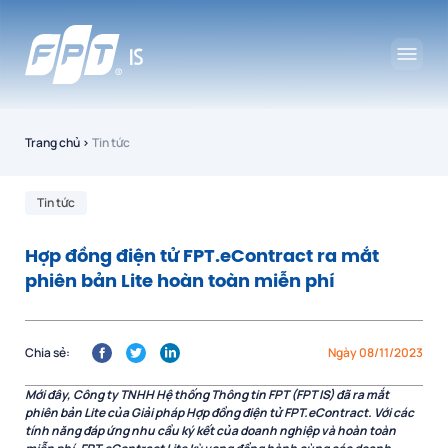
Trang chủ
›
Tin tức
Tin tức
Hợp đồng điện tử FPT.eContract ra mắt
phiên bản Lite hoàn toàn miễn phí
Chia sẻ:
Ngày 08/11/2023
Mới đây, Công ty TNHH Hệ thống Thông tin FPT (FPT IS) đã ra mắt
phiên bản Lite của Giải pháp Hợp đồng điện tử FPT.eContract. Với các
tính năng đáp ứng nhu cầu ký kết của doanh nghiệp và hoàn toàn