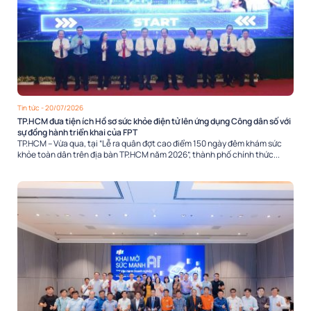
Tin tức
- 20/07/2026
TP.HCM đưa tiện ích Hồ sơ sức khỏe điện tử lên ứng dụng Công dân số với
sự đồng hành triển khai của FPT
TP.HCM – Vừa qua, tại “Lễ ra quân đợt cao điểm 150 ngày đêm khám sức
khỏe toàn dân trên địa bàn TP.HCM năm 2026”, thành phố chính thức...