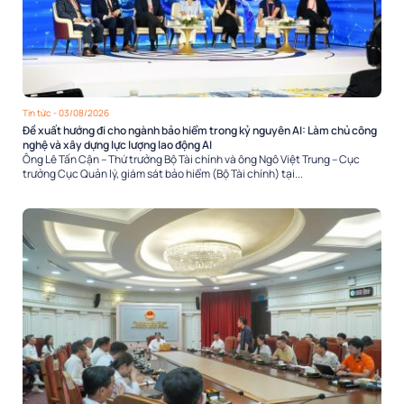
Tin tức
- 03/08/2026
Đề xuất hướng đi cho ngành bảo hiểm trong kỷ nguyên AI: Làm chủ công
nghệ và xây dựng lực lượng lao động AI
Ông Lê Tấn Cận – Thứ trưởng Bộ Tài chính và ông Ngô Việt Trung – Cục
trưởng Cục Quản lý, giám sát bảo hiểm (Bộ Tài chính) tại...