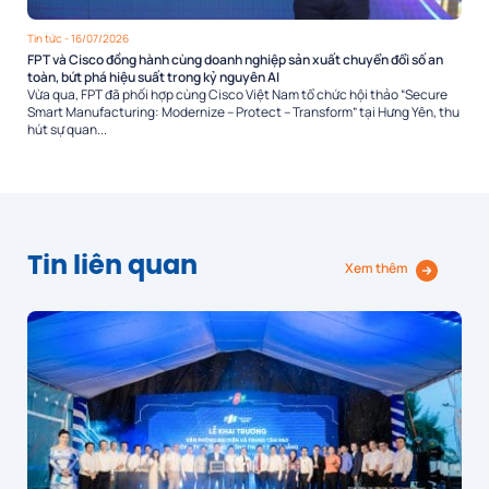
Tin tức
- 16/07/2026
FPT và Cisco đồng hành cùng doanh nghiệp sản xuất chuyển đổi số an
toàn, bứt phá hiệu suất trong kỷ nguyên AI
Vừa qua, FPT đã phối hợp cùng Cisco Việt Nam tổ chức hội thảo “Secure
Smart Manufacturing: Modernize – Protect – Transform” tại Hưng Yên, thu
hút sự quan...
Tin liên quan
Xem thêm