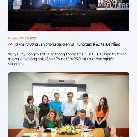
Tin tức
- 15/09/2023
FPT IS khai trương văn phòng đại diện và Trung tâm R&D tại Đà Nẵng
Ngày 15/9, Công ty TNHH Hệ thống Thông tin FPT (FPT IS) chính thức khai
trương văn phòng đại diện và Trung tâm R&D tại Khu công nghiệp
Massda,...