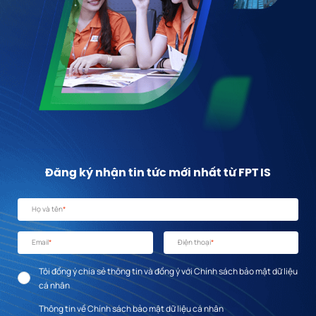
Đăng ký nhận tin tức mới nhất từ FPT IS
Họ và tên
*
Email
*
Điện thoại
*
Tôi đồng ý chia sẻ thông tin và đồng ý với Chính sách bảo mật dữ liệu
cá nhân
Thông tin về Chính sách bảo mật dữ liệu cá nhân