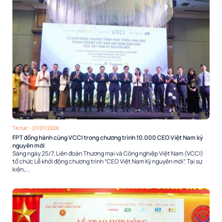
Tin tức
- 27/07/2026
FPT đồng hành cùng VCCI trong chương trình 10.000 CEO Việt Nam kỷ
nguyên mới
Sáng ngày 25/7, Liên đoàn Thương mại và Công nghiệp Việt Nam (VCCI)
tổ chức Lễ khởi động chương trình “CEO Việt Nam Kỷ nguyên mới”. Tại sự
kiện,...