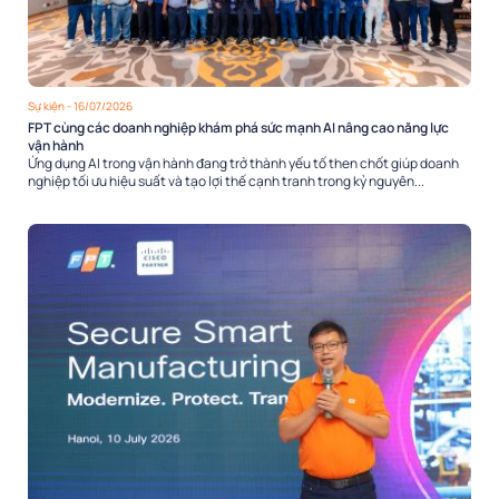
Sự kiện
- 16/07/2026
FPT cùng các doanh nghiệp khám phá sức mạnh AI nâng cao năng lực
vận hành
Ứng dụng AI trong vận hành đang trở thành yếu tố then chốt giúp doanh
nghiệp tối ưu hiệu suất và tạo lợi thế cạnh tranh trong kỷ nguyên...