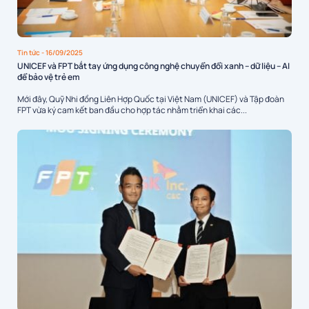
Tin tức
- 16/09/2025
UNICEF và FPT bắt tay ứng dụng công nghệ chuyển đổi xanh – dữ liệu – AI
để bảo vệ trẻ em
Mới đây, Quỹ Nhi đồng Liên Hợp Quốc tại Việt Nam (UNICEF) và Tập đoàn
FPT vừa ký cam kết ban đầu cho hợp tác nhằm triển khai các...