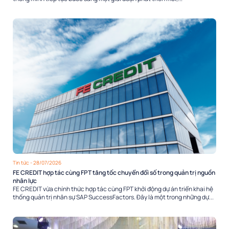
Tin tức
- 28/07/2026
FE CREDIT hợp tác cùng FPT tăng tốc chuyển đổi số trong quản trị nguồn
nhân lực
FE CREDIT vừa chính thức hợp tác cùng FPT khởi động dự án triển khai hệ
thống quản trị nhân sự SAP SuccessFactors. Đây là một trong những dự...