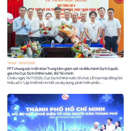
Tin tức
- 20/07/2026
FPT chung sức triển khai Trung tâm giám sát và điều hành Dự trữ quốc
gia cho Cục Dự trữ Nhà nước, Bộ Tài chính
Chiều ngày 16/7/2026, Cục Dự trữ Nhà nước tổ chức Lễ trao hợp đồng Gói
thầu số 4 “Lập thiết kế chi tiết và xây dựng, phát triển phần...