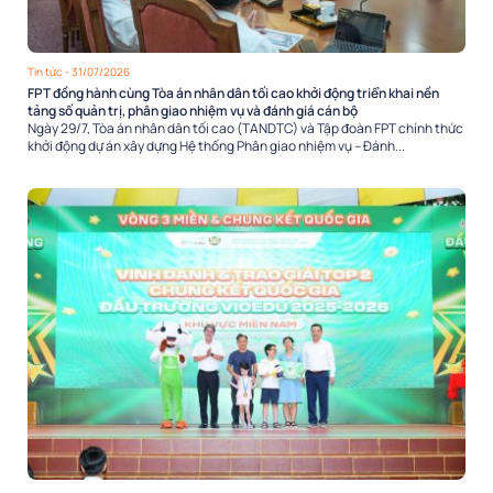
Tin tức
- 31/07/2026
FPT đồng hành cùng Tòa án nhân dân tối cao khởi động triển khai nền
tảng số quản trị, phân giao nhiệm vụ và đánh giá cán bộ
Ngày 29/7, Tòa án nhân dân tối cao (TANDTC) và Tập đoàn FPT chính thức
khởi động dự án xây dựng Hệ thống Phân giao nhiệm vụ – Đánh...