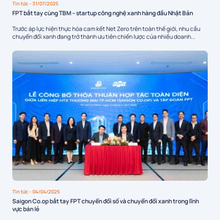
Tin tức
- 31/07/2025
FPT bắt tay cùng TBM – startup công nghệ xanh hàng đầu Nhật Bản
Trước áp lực hiện thực hóa cam kết Net Zero trên toàn thế giới, nhu cầu
chuyển đổi xanh đang trở thành ưu tiên chiến lược của nhiều doanh...
Tin tức
- 04/04/2025
Saigon Co.op bắt tay FPT chuyển đổi số và chuyển đổi xanh trong lĩnh
vực bán lẻ