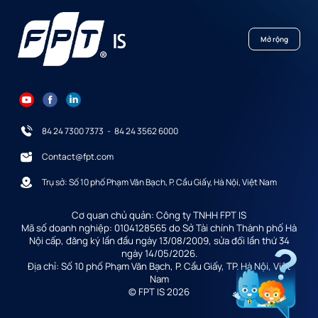
Mở rộng
84 24 7300 7373
-
84 24 3562 6000
Contact@fpt.com
Trụ sở: Số 10 phố Phạm Văn Bạch, P. Cầu Giấy, Hà Nội, Việt Nam
Cơ quan chủ quản: Công ty TNHH FPT IS
Mã số doanh nghiệp: 0104128565 do Sở Tài chính Thành phố Hà
Nội cấp, đăng ký lần đầu ngày 13/08/2009, sửa đổi lần thứ 34
ngày 14/05/2026.
Địa chỉ: Số 10 phố Phạm Văn Bạch, P. Cầu Giấy, TP. Hà Nội, Việt
Nam
© FPT IS 2026