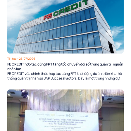
Tin tức
- 28/07/2026
FE CREDIT hợp tác cùng FPT tăng tốc chuyển đổi số trong quản trị nguồn
nhân lực
FE CREDIT vừa chính thức hợp tác cùng FPT khởi động dự án triển khai hệ
thống quản trị nhân sự SAP SuccessFactors. Đây là một trong những dự...