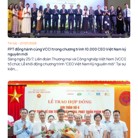
Tin tức
- 27/07/2026
FPT đồng hành cùng VCCI trong chương trình 10.000 CEO Việt Nam kỷ
nguyên mới
Sáng ngày 25/7, Liên đoàn Thương mại và Công nghiệp Việt Nam (VCCI)
tổ chức Lễ khởi động chương trình “CEO Việt Nam Kỷ nguyên mới”. Tại sự
kiện,...