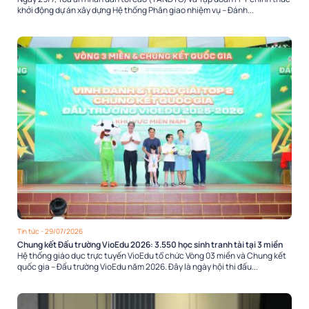
khởi động dự án xây dựng Hệ thống Phân giao nhiệm vụ – Đánh...
Tin tức
- 29/07/2026
Chung kết Đấu trường VioEdu 2026: 3.550 học sinh tranh tài tại 3 miền
Hệ thống giáo dục trực tuyến VioEdu tổ chức Vòng 03 miền và Chung kết
quốc gia – Đấu trường VioEdu năm 2026. Đây là ngày hội thi đấu...