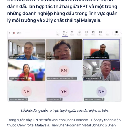
đánh dấu lần hợp tác thứ hai giữa FPT và một trong
những doanh nghiệp hàng đầu trong lĩnh vực quản
lý môi trường và xử lý chất thải tại Malaysia.
Lễ khởi động diễn ra trực tuyến giữa các đại diện hai bên.
Trong dự án này, FPT sẽ triển khai cho Shan Poornam – Công ty thành viên
thuộc Cenviro tại Malaysia. Hiện Shan Poornam Metal Sdn Bhd & Shan