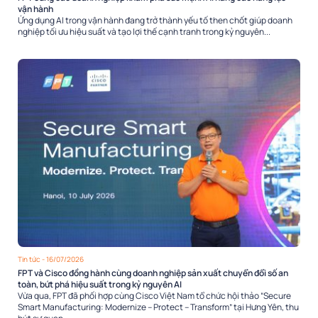
vận hành
Ứng dụng AI trong vận hành đang trở thành yếu tố then chốt giúp doanh
nghiệp tối ưu hiệu suất và tạo lợi thế cạnh tranh trong kỷ nguyên...
Tin tức
- 16/07/2026
FPT và Cisco đồng hành cùng doanh nghiệp sản xuất chuyển đổi số an
toàn, bứt phá hiệu suất trong kỷ nguyên AI
Vừa qua, FPT đã phối hợp cùng Cisco Việt Nam tổ chức hội thảo “Secure
Smart Manufacturing: Modernize – Protect – Transform” tại Hưng Yên, thu