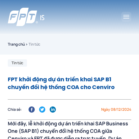
Trang chủ
›
Tin tức
Tin tức
FPT khởi động dự án triển khai SAP B1
chuyển đổi hệ thống COA cho Cenviro
Chia sẻ:
Ngày 08/12/2024
Mới đây, lễ khởi động dự án triển khai SAP Business
One (SAP B1) chuyển đổi hệ thống COA giữa
Cenviro và FPT đã được diễn ra trực tuyến. Dự án