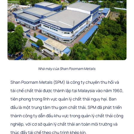
Nhà máy của Shan Poornam Metals.
Shan Poornam Metals (SPM) là công ty chuyên thu hồi và
tái chế chất thải được thành lập tại Malaysia vào năm 1960,
tiên phong trong lĩnh vực quản lý chất thải nguy hại. Ban
đầu là một trung tâm thu gom chất thải, SPM đã phát triển
thành công ty dẫn đầu khu vực trong quản lý chất thải công
nghiệp, với cơ sở quản lý chất thải an toàn môi trường và
thúc đẩy tái chế theo chu trình khép kín.