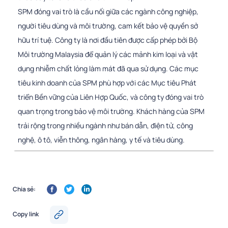
SPM đóng vai trò là cầu nối giữa các ngành công nghiệp,
người tiêu dùng và môi trường, cam kết bảo vệ quyền sở
hữu trí tuệ. Công ty là nơi đầu tiên được cấp phép bởi Bộ
Môi trường Malaysia để quản lý các mảnh kim loại và vật
dụng nhiễm chất lỏng làm mát đã qua sử dụng. Các mục
tiêu kinh doanh của SPM phù hợp với các Mục tiêu Phát
triển Bền vững của Liên Hợp Quốc, và công ty đóng vai trò
quan trọng trong bảo vệ môi trường. Khách hàng của SPM
trải rộng trong nhiều ngành như bán dẫn, điện tử, công
nghệ, ô tô, viễn thông, ngân hàng, y tế và tiêu dùng.
Chia sẻ:
Copy link