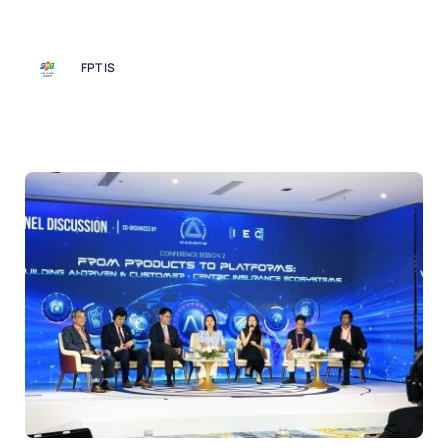
FPT IS