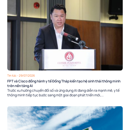
Tin tức
- 29/07/2026
FPT và Cisco đồng hành y tế Đồng Tháp kiến tạo hệ sinh thái thông minh
trên nền tảng AI
Trước xu hướng chuyển đổi số và ứng dụng AI đang diễn ra mạnh mẽ, y tế
thông minh tiếp tục bước sang một giai đoạn phát triển mới,...