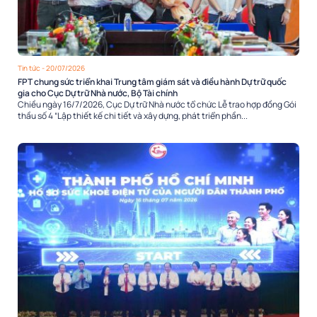
Tin tức
- 20/07/2026
FPT chung sức triển khai Trung tâm giám sát và điều hành Dự trữ quốc
gia cho Cục Dự trữ Nhà nước, Bộ Tài chính
Chiều ngày 16/7/2026, Cục Dự trữ Nhà nước tổ chức Lễ trao hợp đồng Gói
thầu số 4 “Lập thiết kế chi tiết và xây dựng, phát triển phần...