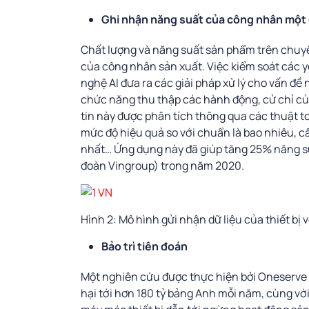
Ghi nhận năng suất của công nhân một
Chất lượng và năng suất sản phẩm trên chuyề
của công nhân sản xuất. Việc kiểm soát các y
nghệ AI đưa ra các giải pháp xử lý cho vấn đ
chức năng thu thập các hành động, cử chỉ c
tin này được phân tích thông qua các thuật t
mức độ hiệu quả so với chuẩn là bao nhiêu, cầ
nhất… Ứng dụng này đã giúp tăng 25% năng su
đoàn Vingroup) trong năm 2020.
Hình 2: Mô hình gửi nhận dữ liệu của thiết bị 
Bảo trì tiên đoán
Một nghiên cứu được thực hiện bởi Oneserve (A
hại tới hơn 180 tỷ bảng Anh mỗi năm, cùng với 