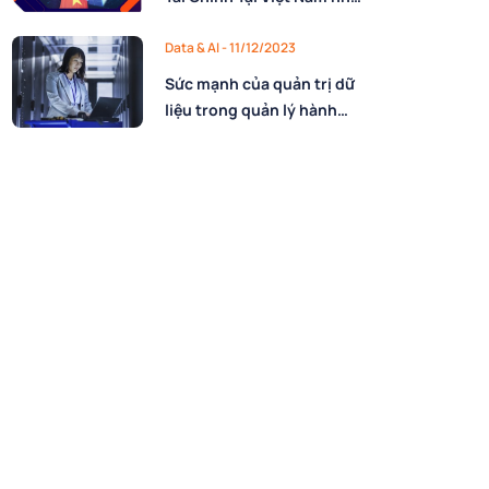
thế nào?
Data & AI - 11/12/2023
Sức mạnh của quản trị dữ
liệu trong quản lý hành
chính và nâng cao chất
lượng dịch vụ công