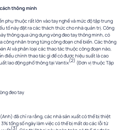
 cách thông minh
n phụ thuộc rất lớn vào tay nghề và mức độ tập trung
ếu tố này đặt ra các thách thức cho nhà quản trị. Công
ề này thông qua ứng dụng vòng đeo tay thông minh, có
ủa công nhân trong từng công đoạn chế biến. Các thông
oán AI và phân loại các thao tác thuộc công đoạn nào,
n điều chỉnh thao tác gì để có được hiệu suất là cao
(2)
ất lao động phổ thông tại Vantix
(Đơn vị thuộc Tập
vòng đeo tay
nh) đã chỉ ra rằng, các nhà sản xuất có thể bị thiệt
3% tổng số ngày làm việc có thể bị mất do các lỗi từ
(3)