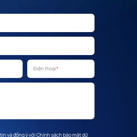
Điện thoại
*
 tin và đồng ý với Chính sách bảo mật dữ