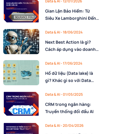
Data & AI - 12/01/2026
Gian Lận Bảo Hiểm: Từ
Siêu Xe Lamborghini Đến
Bài Toán Tỷ Đô
Data & AI - 18/06/2024
Next Best Action là gì?
Cách áp dụng vào doanh
nghiệp
Data & AI - 17/06/2024
Hồ dữ liệu (Data lake) là
gì? Khác gì so với Data
Warehouse
Data & AI - 01/05/2025
CRM trong ngân hàng:
Truyền thống đối đầu AI
Data & AI - 20/04/2026