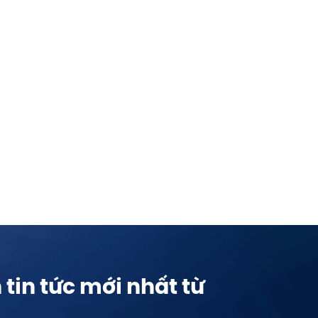
tin tức mới nhất từ