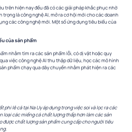
u trên hiện nay đều đã có các giải pháp khắc phục nhờ
n trọng là công nghệ AI, mở ra cơ hội mới cho các doanh
dụng các công nghệ mới. Một số ứng dụng tiêu biểu của
đều của sản phẩm
ẩm nhằm tìm ra các sản phẩm lỗi, có dị vật hoặc quy
ua việc công nghệ AI thu thập dữ liệu, học các mô hình
c sản phẩm chạy qua dây chuyền nhằm phát hiện ra các
phi lê cá tại Na Uy áp dụng trong việc soi và lọc ra các
n loại các miếng cá chất lượng thấp hơn làm các sản
o được chất lượng sản phẩm cung cấp cho người tiêu
ụng.