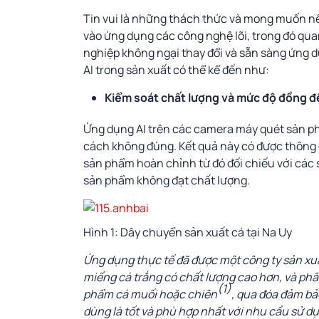
Tin vui là những thách thức và mong muốn nê
vào ứng dụng các công nghệ lõi, trong đó qua
nghiệp không ngại thay đổi và sẵn sàng ứng 
AI trong sản xuất có thể kể đến như:
Kiểm soát chất lượng và mức độ đồng 
Ứng dụng AI trên các camera máy quét sản ph
cách không đúng. Kết quả này có được thông q
sản phẩm hoàn chỉnh từ đó đối chiếu với cá
sản phẩm không đạt chất lượng.
Hình 1: Dây chuyển sản xuất cá tại Na Uy
Ứng dụng thực tế đã được một công ty sản xuất 
miếng cá trắng có chất lượng cao hơn, và phâ
(1)
phẩm cá muối hoặc chiên
, qua đóa đảm bả
dùng là tốt và phù hợp nhất với nhu cầu sử d