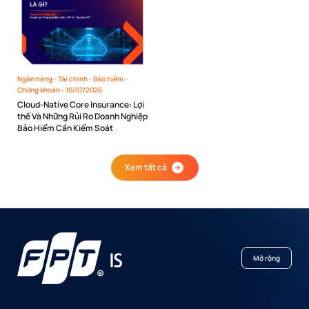
Ngân hàng - Tài chính - Bảo hiểm -
Chứng khoán -
10/07/2026
Cloud-Native Core Insurance: Lợi
thế Và Những Rủi Ro Doanh Nghiệp
Bảo Hiểm Cần Kiểm Soát
Xem tất cả
Mở rộng