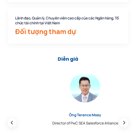
Lãnh đạo, Quản lý, Chuyên viên cao cấp của các Ngân hàng, Tổ
chức tài chính tại Việt Nam
Đối tượng tham dự
Diễn giả
Ông Terence Moey
Director of PwC SEA Salesforce Alliance