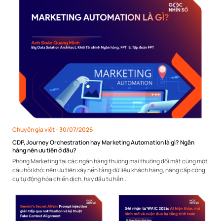
Chuyên gia viết
- 30/07/2026
CDP, Journey Orchestration hay Marketing Automation là gì? Ngân
hàng nên ưu tiên ở đâu?
Phòng Marketing tại các ngân hàng thương mại thường đối mặt cùng một
câu hỏi khó: nên ưu tiên xây nền tảng dữ liệu khách hàng, nâng cấp công
cụ tự động hóa chiến dịch, hay đầu tư hẳn...