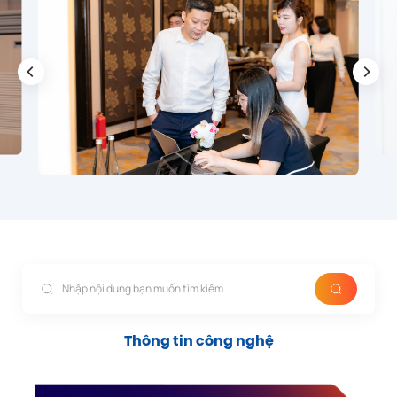
Tọa đàm "The Next in Banking CX with AI"
11:30
Kết thúc
Thông tin công nghệ