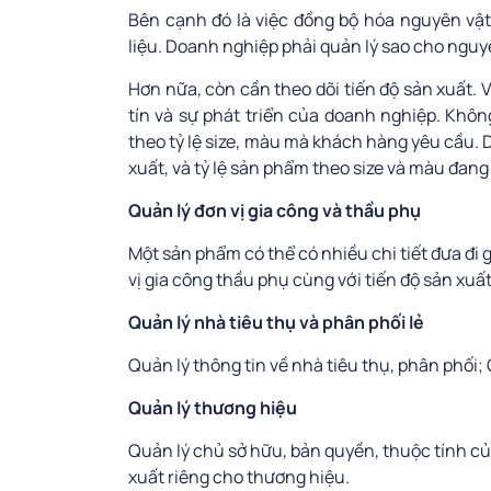
Bên cạnh đó là việc đồng bộ hóa nguyên vật
liệu. Doanh nghiệp phải quản lý sao cho nguyê
Hơn nữa, còn cần theo dõi tiến độ sản xuất. 
tín và sự phát triển của doanh nghiệp. Khô
theo tỷ lệ size, màu mà khách hàng yêu cầu.
xuất, và tỷ lệ sản phẩm theo size và màu đang
Quản lý đơn vị gia công và thầu phụ
Một sản phẩm có thể có nhiều chi tiết đưa đi
vị gia công thầu phụ cùng với tiến độ sản xuấ
Quản lý nhà tiêu thụ và phân phối lẻ
Quản lý thông tin về nhà tiêu thụ, phân phối
Quản lý thương hiệu
Quản lý chủ sở hữu, bản quyền, thuộc tính của
xuất riêng cho thương hiệu.