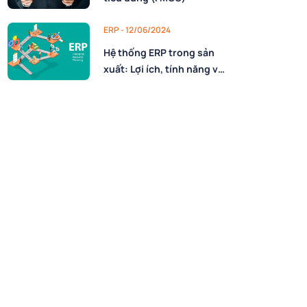
ERP - 12/06/2024
Hệ thống ERP trong sản
xuất: Lợi ích, tính năng và
cách vận hành