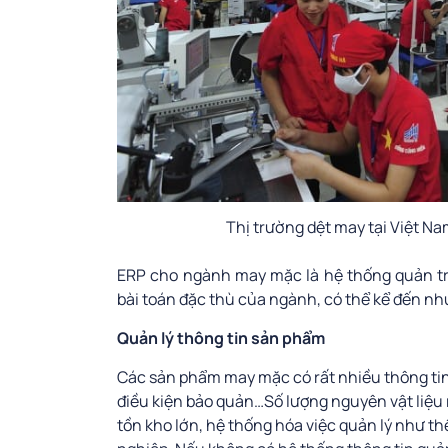
Thị trường dệt may tại Việt N
ERP cho ngành may mặc là hệ thống quản tr
bài toán đặc thù của ngành, có thể kể đến nh
Quản lý thông tin sản phẩm
Các sản phẩm may mặc có rất nhiều thông tin 
điều kiện bảo quản…Số lượng nguyên vật liệu r
tồn kho lớn, hệ thống hóa việc quản lý như t