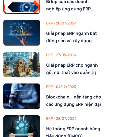
Bí kíp của các doanh
nghiệp ứng dụng ERP
thành công
ERP - 28/07/2024
Giải pháp ERP ngành bất
động sản và xây dựng
ERP - 27/05/2024
Giải pháp ERP cho ngành
gỗ, nội thất vào quản trị
ERP - 04/12/2023
Blockchain – nền tảng cho
các ứng dụng ERP hiện đại
ERP - 28/07/2024
Hệ thống ERP ngành hàng
tiêu dùng (FMCG)