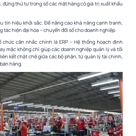
, đứng thứ tư trong số các mặt hàng có giá trị xuất khẩu
u tín hiệu khởi sắc. Để nâng cao khả năng cạnh tranh,
 tác hiện đại hóa – chuyển đổi số cho doanh nghiệp.
tổ chức cân nhắc chính là ERP – Hệ thống hoạch định
y mặc không chỉ giúp các doanh nghiệp quản lý và tối
liên kết chặt chẽ giữa các bộ phận, từ quản lý tài chính,
 bán hàng.