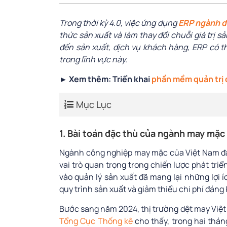
Trong thời kỳ 4.0, việc ứng dụng
ERP ngành d
thức sản xuất và làm thay đổi chuỗi giá trị s
đến sản xuất, dịch vụ khách hàng, ERP có t
trong lĩnh vực này.
► Xem thêm: Triển khai
phần mềm quản trị
Mục Lục
1. Bài toán đặc thù của ngành may mặc
Ngành công nghiệp may mặc của Việt Nam đa
vai trò quan trọng trong chiến lược phát triể
vào quản lý sản xuất đã mang lại những lợi 
quy trình sản xuất và giảm thiểu chi phí đáng 
Bước sang năm 2024, thị trường dệt may Việt 
Tổng Cục Thống kê
cho thấy, trong hai thá