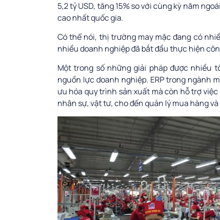
5,2 tỷ USD, tăng 15% so với cùng kỳ năm ngoái
cao nhất quốc gia.
Có thể nói, thị trường may mặc đang có nhiề
nhiều doanh nghiệp đã bắt đầu thực hiện công
Một trong số những giải pháp được nhiều 
nguồn lực doanh nghiệp. ERP trong ngành ma
ưu hóa quy trình sản xuất mà còn hỗ trợ việc 
nhân sự, vật tư, cho đến quản lý mua hàng và