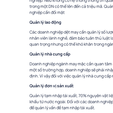
nghiệp. Nếu không có hệ thống thông tin quản
trong một DN có thể lên đến cả triệu mã. Quả
nghiệp cần đối mặt
Quản lý lao động
Các doanh nghiệp dệt may cần quản lý số lượ
nhân viên lành nghề, đảm bảo tuân thủ luật lao
quan trọng nhưng có thể khó khăn trong ngà
Quản lý nhà cung cấp
Doanh nghiệp ngành may mặc cần quan tâm đ
một số trường hợp, doanh nghiệp sẽ phải nhậ
định. Vì vậy đối với việc quản lý nhà cung c
Quản lý đơn vị sản xuất
Quản lý tạm nhập tái xuất, 70% nguyên vật 
khẩu từ nước ngoài. Đối với các doanh nghiệp
để quản lý vấn đề tạm nhập tái xuất.