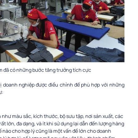
am đã có những bước tăng trưởng tích cực
ị doanh nghiệp được điều chỉnh để phù hợp với những
ư:
như màu sắc, kích thước, bộ sưu tập, nơi sản xuất, các
ất lớn, đa dạng, và ít khi sử dụng lại dẫn đến lượng hàng
hế nào cho hợp lý cũng là một vấn đề lớn cho doanh