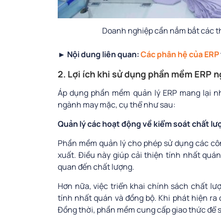
Doanh nghiệp cần nắm bắt các t
► Nội dung liên quan:
Các phân hệ của ERP
2. Lợi ích khi sử dụng phần mềm ERP 
Áp dụng phần mềm quản lý ERP mang lại nhi
ngành may mặc, cụ thể như sau:
Quản lý các hoạt động về kiểm soát chất lư
Phần mềm quản lý cho phép sử dụng các công
xuất. Điều này giúp cải thiện tính nhất quá
quan đến chất lượng.
Hơn nữa, việc triển khai chính sách chất l
tính nhất quán và đồng bộ. Khi phát hiện ra 
Đồng thời, phần mềm cung cấp giao thức để s