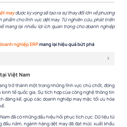
ệt may
được kỳ vọng sẽ tạo ra sự thay đổi lớn về phương
ản phẩm cho lĩnh vực dệt may. Từ nghiên cứu, phát triển
hể mang lại nhiều lợi ích quan trọng cho doanh nghiệp
 doanh nghiệp ERP
mang lại hiệu quả bứt phá
 tại Việt Nam
ng trở thành một trong những lĩnh vực chủ chốt, đóng
n kinh tế quốc gia. Sự tích hợp của công nghệ thông tin
ích đáng kể, giúp các doanh nghiệp may mặc tối ưu hóa
kể.
Nam đã có những dấu hiệu hồi phục tích cực. Dữ liệu từ
ng đầu năm, ngành hàng dệt may đã đạt mức xuất khẩu