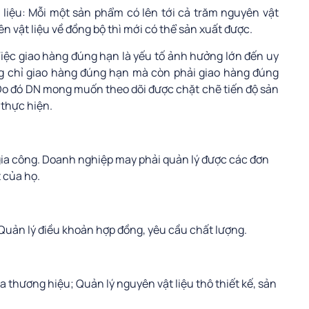
 liệu: Mỗi một sản phẩm có lên tới cả trăm nguyên vật
n vật liệu về đồng bộ thì mới có thể sản xuất được.
Việc giao hàng đúng hạn là yếu tố ảnh hưởng lớn đến uy
ng chỉ giao hàng đúng hạn mà còn phải giao hàng đúng
 Do đó DN mong muốn theo dõi được chặt chẽ tiến độ sản
 thực hiện.
 gia công. Doanh nghiệp may phải quản lý được các đơn
t của họ.
; Quản lý điều khoản hợp đồng, yêu cầu chất lượng.
 thương hiệu; Quản lý nguyên vật liệu thô thiết kế, sản