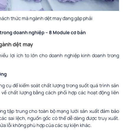
hách thức mà ngành dệt may đang gặp phải
trong doanh nghiệp – 8 Module cơ bản
ngành dệt may
ều lợi ích to lớn cho doanh nghiệp kinh doanh trong
ợng
 cụ để kiểm soát chất lượng trong suốt quá trình sản
n về chất lượng bằng cách phối hợp các hoạt động liên
ượng tập trung cho toàn bộ mạng lưới sản xuất đảm bảo
các sai lệch, nguồn gốc có thể dễ dàng được truy xuất.
ửa lỗi không phù hợp của các sự kiện khác.