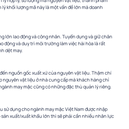
 lý hợp lý, số lượng mã nguyên vật liệu, thành phẩm
n lý khối lượng mã này là một vấn đề lớn mà doanh
ng lớn lao động và công nhân. Tuyển dụng và giữ chân
 động và duy trì môi trường làm việc hài hòa là rất
nh dệt may.
ến nguồn gốc xuất xứ của nguyên vật liệu. Thậm chí
p nguyên vật liệu ở nhà cung cấp mà khách hàng chỉ
ấp ngành may mặc cũng có những đặc thù quản lý riêng.
liệu sử dụng cho ngành may mặc Việt Nam được nhập
 sản xuất/xuất khẩu lớn thì sẽ phải cần nhiều nhân lực