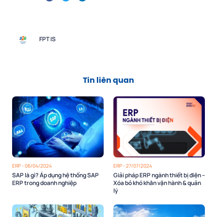
FPT IS
Tin liên quan
ERP - 06/04/2024
ERP - 27/07/2024
SAP là gì? Áp dụng hệ thống SAP
Giải pháp ERP ngành thiết bị điện –
ERP trong doanh nghiệp
Xóa bỏ khó khăn vận hành & quản
lý