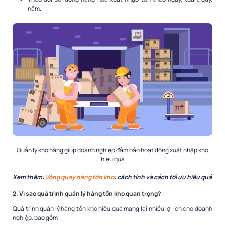
năm.
Quản lý kho hàng giúp doanh nghiệp đảm bảo hoạt động xuất nhập kho
hiệu quả
Xem thêm:
Vòng quay hàng tồn kho
: cách tính và cách tối ưu hiệu quả
2. Vì sao quá trình quản lý hàng tồn kho quan trọng?
Quá trình quản lý hàng tồn kho hiệu quả mang lại nhiều lợi ích cho doanh
nghiệp, bao gồm: