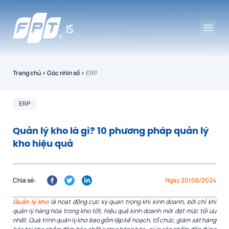
Trang chủ
›
Góc nhìn số
›
ERP
ERP
Quản lý kho là gì? 10 phương pháp quản lý
kho hiệu quả
Chia sẻ:
Ngày 20/06/2024
Quản lý kho
là hoạt động cực kỳ quan trọng khi kinh doanh, bởi chỉ khi
quản lý hàng hóa trong kho tốt, hiệu quả kinh doanh mới đạt mức tối ưu
nhất. Quá trình quản lý kho bao gồm lập kế hoạch, tổ chức, giám sát hàng