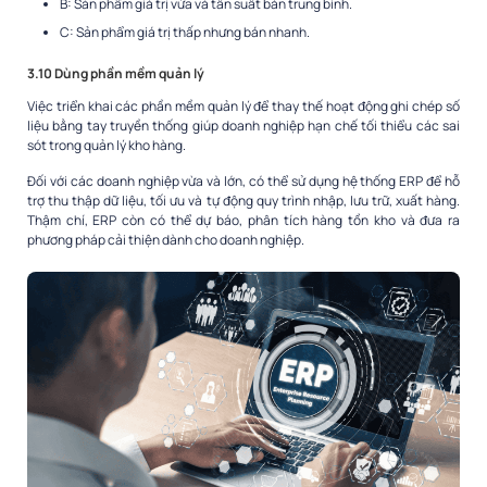
B: Sản phẩm giá trị vừa và tần suất bán trung bình.
C: Sản phẩm giá trị thấp nhưng bán nhanh.
3.10 Dùng phần mềm quản lý
Việc triển khai các phần mềm quản lý để thay thế hoạt động ghi chép số
liệu bằng tay truyền thống giúp doanh nghiệp hạn chế tối thiểu các sai
sót trong quản lý kho hàng.
Đối với các doanh nghiệp vừa và lớn, có thể sử dụng hệ thống ERP để hỗ
trợ thu thập dữ liệu, tối ưu và tự động quy trình nhập, lưu trữ, xuất hàng.
Thậm chí, ERP còn có thể dự báo, phân tích hàng tồn kho và đưa ra
phương pháp cải thiện dành cho doanh nghiệp.