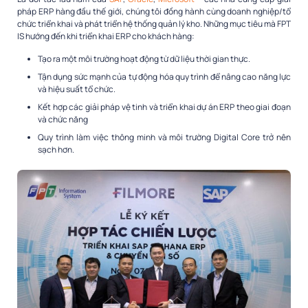
pháp ERP hàng đầu thế giới, chúng tôi đồng hành cùng doanh nghiệp/tổ
chức triển khai và phát triển hệ thống quản lý kho. Những mục tiêu mà FPT
IS hướng đến khi triển khai ERP cho khách hàng:
Tạo ra một môi trường hoạt động từ dữ liệu thời gian thực.
Tận dụng sức mạnh của tự động hóa quy trình để nâng cao năng lực
và hiệu suất tổ chức.
Kết hợp các giải pháp vệ tinh và triển khai dự án ERP theo giai đoạn
và chức năng
Quy trình làm việc thông minh và môi trường Digital Core trở nên
sạch hơn.