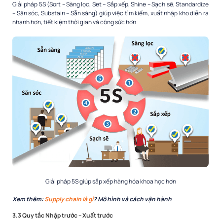
Giải pháp 5S (Sort – Sàng lọc, Set – Sắp xếp, Shine – Sạch sẽ, Standardize
– Săn sóc, Substain – Sẵn sàng) giúp việc tìm kiếm, xuất nhập kho diễn ra
nhanh hơn, tiết kiệm thời gian và công sức hơn.
Giải pháp 5S giúp sắp xếp hàng hóa khoa học hơn
Xem thêm:
Supply chain là gì
? Mô hình và cách vận hành
3.3 Quy tắc Nhập trước – Xuất trước