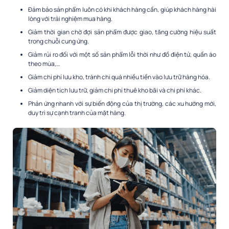
Đảm bảo sản phẩm luôn có khi khách hàng cần, giúp khách hàng hài
lòng với trải nghiệm mua hàng.
Giảm thời gian chờ đợi sản phẩm được giao, tăng cường hiệu suất
trong chuỗi cung ứng.
Giảm rủi ro đối với một số sản phẩm lỗi thời như đồ điện tử, quần áo
theo mùa,…
Giảm chi phí lưu kho, tránh chi quá nhiều tiền vào lưu trữ hàng hóa.
Giảm diện tích lưu trữ, giảm chi phí thuê kho bãi và chi phí khác.
Phản ứng nhanh với sự biến động của thị trường, các xu hướng mới,
duy trì sự cạnh tranh của mặt hàng.