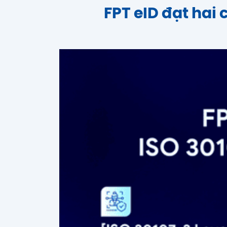
FPT eID đạt hai