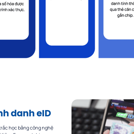
nh danh eID
 trắc học bằng công nghệ