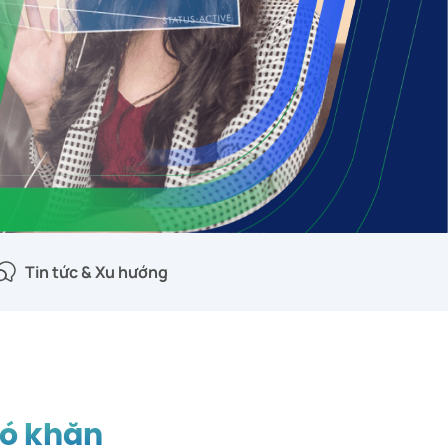
Tin tức & Xu hướng
hó khăn