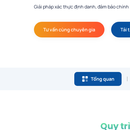
Giải pháp xác thực định danh, đảm bảo chính
Tư vấn cùng chuyên gia
Tải t
Tổng quan
Quy tr