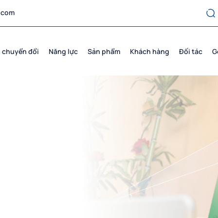
.com
 chuyển đổi
Năng lực
Sản phẩm
Khách hàng
Đối tác
G