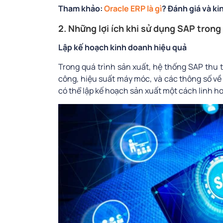
Tham khảo:
Oracle ERP là gì
? Đánh giá và ki
2. Những lợi ích khi sử dụng SAP tron
Lập kế hoạch kinh doanh hiệu quả
Trong quá trình sản xuất,
hệ thống SAP
thu t
công, hiệu suất máy móc, và các thông số về 
có thể lập kế hoạch sản xuất một cách linh h