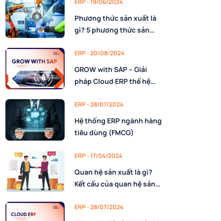
ERP - 19/06/2024
Phương thức sản xuất là
gì? 5 phương thức sản
xuất và vai trò
ERP - 20/08/2024
GROW with SAP – Giải
pháp Cloud ERP thế hệ
mới
ERP - 28/07/2024
Hệ thống ERP ngành hàng
tiêu dùng (FMCG)
ERP - 17/04/2024
Quan hệ sản xuất là gì?
Kết cấu của quan hệ sản
xuất
ERP - 28/07/2024