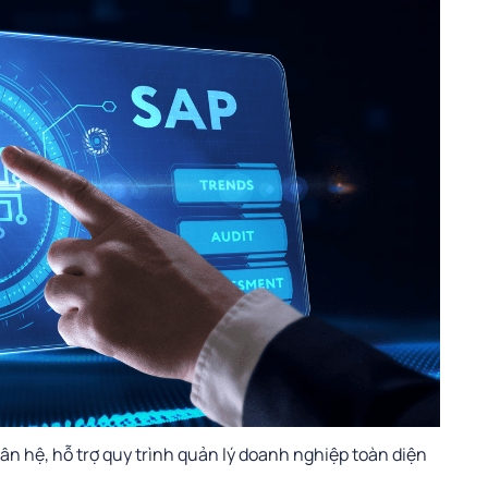
 hệ, hỗ trợ quy trình quản lý doanh nghiệp toàn diện