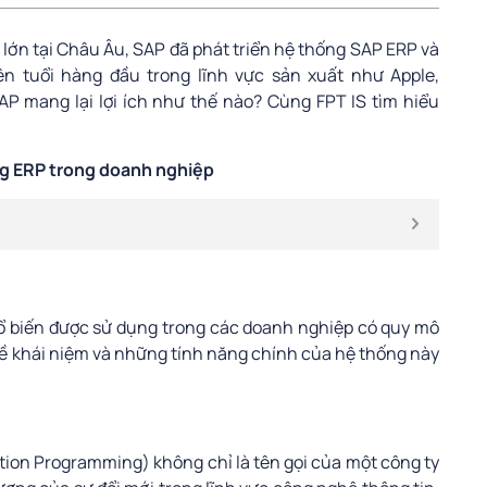
 lớn tại Châu Âu, SAP đã phát triển hệ thống SAP ERP và
ên tuổi hàng đầu trong lĩnh vực sản xuất như Apple,
P mang lại lợi ích như thế nào? Cùng FPT IS tìm hiểu
g ERP trong doanh nghiệp
ổ biến được sử dụng trong các doanh nghiệp có quy mô
 về khái niệm và những tính năng chính của hệ thống này
tion Programming) không chỉ là tên gọi của một công ty