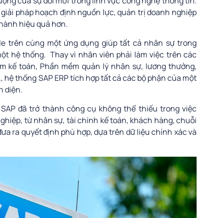
ợng của sự đổi mới trong lĩnh vực công nghệ thông tin.
 giải pháp hoạch định nguồn lực, quản trị doanh nghiệp
 hành hiệu quả hơn.
e trên cùng một ứng dụng giúp tất cả nhân sự trong
ột hệ thống. Thay vì nhân viên phải làm việc trên các
m kế toán, Phần mềm quản lý nhân sự, lương thưởng,
 hệ thống SAP ERP tích hợp tất cả các bộ phận của một
n diện.
 SAP
đã trở thành công cụ không thể thiếu trong việc
hiệp, từ nhân sự, tài chính kế toán, khách hàng, chuỗi
ưa ra quyết định phù hợp, dựa trên dữ liệu chính xác và