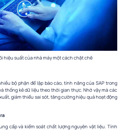
õi hiệu suất của nhà máy một cách chặt chẽ
 nhiều bộ phận để lập báo cáo, tính năng của SAP trong
à thống kê dữ liệu theo thời gian thực. Nhờ vậy mà các
xuất, giảm thiểu sai sót, tăng cường hiệu quả hoạt động
 ra
ng cấp và kiểm soát chất lượng nguyên vật liệu. Tính