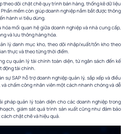
 theo dõi chặt chẽ quy trình bán hàng, thống kê dữ liệu
ận. Phần mềm còn giúp doanh nghiệp nắm bắt được thông
 đến hành vi tiêu dùng.
u hóa mối quan hệ giữa doanh nghiệp và nhà cung cấp,
àng và lưu thông hàng hóa.
ản lý danh mục kho, theo dõi nhập/xuất/tồn kho theo
gian thực và theo từng thời điểm.
g cụ quản lý tài chính toàn diện, từ ngân sách đến kế
t động tài chính.
 sự SAP hỗ trợ doanh nghiệp quản lý, sắp xếp và điều
ặt, và chấm công nhân viên một cách nhanh chóng và dễ
ải pháp quản lý toàn diện cho các doanh nghiệp trong
ế hoạch, giám sát quá trình sản xuất cũng như đảm bảo
t cách chặt chẽ và hiệu quả.