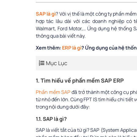
SAP là gì
? Với vị thế là một công ty phần mềm
hợp tác lâu dài với các doanh nghiệp có t
Walmart, Ford Motor,… Ứng dụng hệ thống SA
thông qua bài viết này.
Xem thêm:
ERP là gì
? Ứng dụng của hệ thốn
Mục Lục
1. Tìm hiểu về phần mềm SAP ERP
Phần mềm SAP
đã trở thành một công cụ ph
từ nhỏ đến lớn. Cùng FPT IS tìm hiểu chi tiết
trong nội dung dưới đây:
1.1. SAP là gì?
SAP là viết tắt của từ gì
? SAP (System Applica