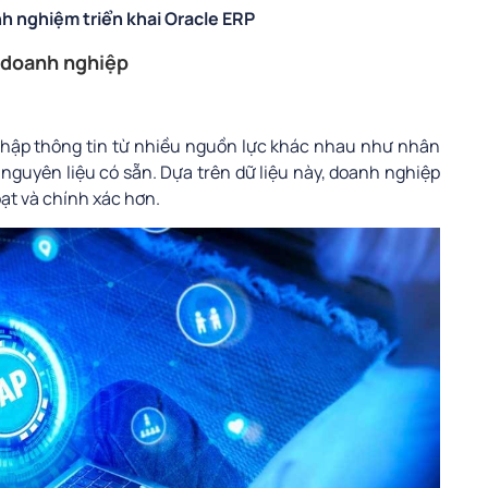
nh nghiệm triển khai Oracle ERP
g doanh nghiệp
hập thông tin từ nhiều nguồn lực khác nhau như nhân
nguyên liệu có sẵn. Dựa trên dữ liệu này, doanh nghiệp
oạt và chính xác hơn.