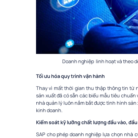
Doanh nghiệp linh hoạt và theo d
Tối ưu hóa quy trình vận hành
Thay vì mất thời gian thu thập thông tin từ
sản xuất đã có sẵn các biểu mẫu tiêu chuẩn v
nhà quản lý luôn nắm bắt được tình hình sản 
kinh doanh.
Kiểm soát kỹ lưỡng chất lượng đầu vào, đầu
SAP cho phép doanh nghiệp lựa chọn nhà cu