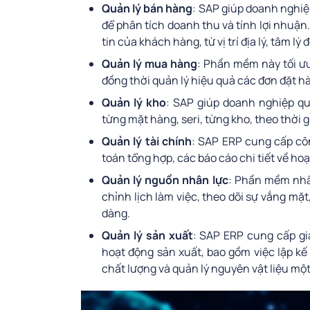
Quản lý bán hàng
: SAP giúp doanh nghiệp
để phân tích doanh thu và tính lợi nhu
tin của khách hàng, từ vị trí địa lý, tâm lý
Quản lý mua hàng
: Phần mềm này tối ư
đồng thời quản lý hiệu quả các đơn đặt h
Quản lý kho
: SAP giúp doanh nghiệp qu
từng mặt hàng, seri, từng kho, theo thời 
Quản lý tài chính
: SAP ERP cung cấp côn
toán tổng hợp, các báo cáo chi tiết về hoạ
Quản lý nguồn nhân lực
: Phần mềm nhân
chỉnh lịch làm việc, theo dõi sự vắng m
dàng.
Quản lý sản xuất
: SAP ERP cung cấp gi
hoạt động sản xuất, bao gồm việc lập k
chất lượng và quản lý nguyên vật liệu mộ