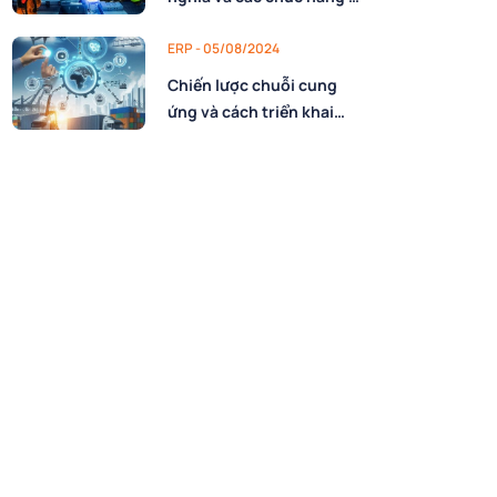
bản
ERP - 05/08/2024
Chiến lược chuỗi cung
ứng và cách triển khai
hiệu quả