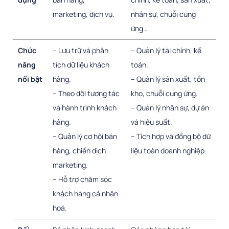
marketing, dịch vụ.
nhân sự, chuỗi cung
ứng…
Chức
– Lưu trữ và phân
– Quản lý tài chính, kế
năng
tích dữ liệu khách
toán.
nổi bật
hàng.
– Quản lý sản xuất, tồn
– Theo dõi tương tác
kho, chuỗi cung ứng.
và hành trình khách
– Quản lý nhân sự, dự án
hàng.
và hiệu suất.
– Quản lý cơ hội bán
– Tích hợp và đồng bộ dữ
hàng, chiến dịch
liệu toàn doanh nghiệp.
marketing.
– Hỗ trợ chăm sóc
khách hàng cá nhân
hoá.