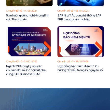
Chuyển đổi số - 14/06/2024
Chuyển đổi số - 06/04/2024
5 xu hướng công nghệ trong lĩnh
SAP là gì? Áp dụng hệ thống SAP
vực Thanh toán
ERP trong doanh nghiệp
Chuyển đổi số - 24/12/2025
Chuyển đổi số - 29/10/2025
Ngành FSI trong kỷ nguyên
Hợp đồng bảo hiểm điện tử: Xu
chuyển đổi số: Cơ hội bứt phá
hướng tất yếu trong kỷ nguyên số
cùng SAP Business Suite