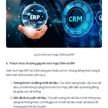
Lợi ích khi tích hợp CRM và ERP
5. Thách thức thường gặp khi tích hợp CRM và ERP
Việc tích hợp ERP và CRM mang lại nhiều lợi ích, nhưng đồng thời cũng đi
kèm một số khó khăn cần lưu ý:
Tương thích và đồng nhất dữ liệu
: Các định dạng hoặc cấu trúc dữ
liệu có thể không tương thích khi tích hợp, dẫn đến sự không đồng
bộ giữa các hệ thống.
Vấn đề di chuyển dữ liệu
: Chuyển lượng lớn dữ liệu từ hệ thống này
sang hệ thống khác có thể gặp rủi ro mất dữ liệu hoặc dữ liệu bị lỗi
trong quá trình di chuyển.