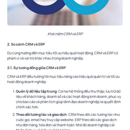
Khái niệm CRM và ERP
2. So sánh CRM và ERP
Dù cùng hướng đến mục tiêu tối ưu hiệu quả hoạt động, CRM và ERP có
phạm vi và vai trò khác nhau trong doanh nghiệp.
2.1. Sự tương đồng giữa CRM và ERP
CRM và ERP đều hướng tới mục tiêu nâng cao hiệu quả quản trị và tối ưu
hoạt động doanh nghiệp.
Quản lý dữ liệu tập trung
: Cả hai hệ thống đều thu thập, lưu trữ dữ
liệu về khách hàng, doanh số và các hoạt động kinh doanh, phục vụ
cho báo cáo và phân tích giúp lãnh đạo doanh nghiệp ra quyết định
chính xác hơn.
Theo dõi tương tác và giao dịch
: CRM theo dõi các tương tác như
cuộc gọi, email hay truy cập website; ERP theo dõi các giao dịch
như đơn hàng, hóa đơn và thanh toán. Nhờ đó doanh nghiệp cải