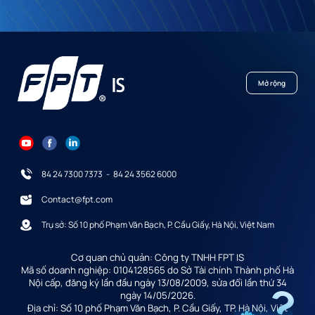
Mở rộng
84 24 7300 7373
-
84 24 3562 6000
Contact@fpt.com
Trụ sở: Số 10 phố Phạm Văn Bạch, P. Cầu Giấy, Hà Nội, Việt Nam
Cơ quan chủ quản: Công ty TNHH FPT IS
Mã số doanh nghiệp: 0104128565 do Sở Tài chính Thành phố Hà
Nội cấp, đăng ký lần đầu ngày 13/08/2009, sửa đổi lần thứ 34
ngày 14/05/2026.
Địa chỉ: Số 10 phố Phạm Văn Bạch, P. Cầu Giấy, TP. Hà Nội, Việt