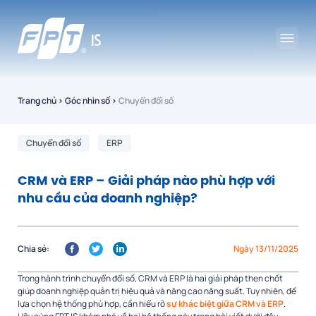
Trang chủ
›
Góc nhìn số
›
Chuyển đổi số
Chuyển đổi số
ERP
CRM và ERP – Giải pháp nào phù hợp với
nhu cầu của doanh nghiệp?
Chia sẻ:
Ngày 13/11/2025
Trong hành trình chuyển đổi số, CRM và ERP là hai giải pháp then chốt
giúp doanh nghiệp quản trị hiệu quả và nâng cao năng suất. Tuy nhiên, để
lựa chọn hệ thống phù hợp, cần hiểu rõ
sự khác biệt giữa CRM và ERP
.