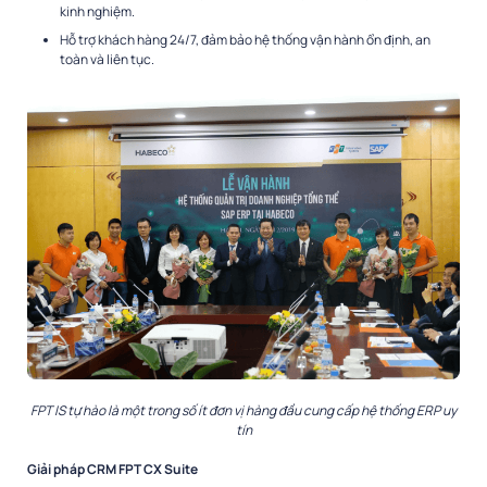
kinh nghiệm.
Hỗ trợ khách hàng 24/7, đảm bảo hệ thống vận hành ổn định, an
toàn và liên tục.
FPT IS tự hào là một trong số ít đơn vị hàng đầu cung cấp hệ thống ERP uy
tín
Giải pháp CRM FPT CX Suite