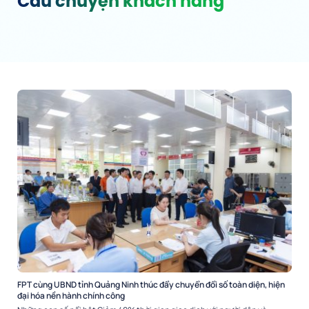
Câu chuyện khách hàng
FPT cùng UBND tỉnh Quảng Ninh thúc đẩy chuyển đổi số toàn diện, hiện
đại hóa nền hành chính công