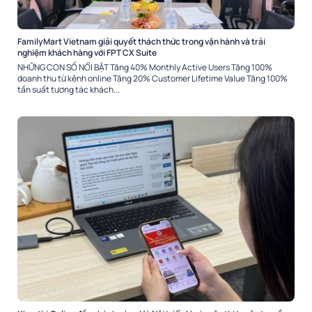
FamilyMart Vietnam giải quyết thách thức trong vận hành và trải
nghiệm khách hàng với FPT CX Suite
NHỮNG CON SỐ NỔI BẬT Tăng 40% Monthly Active Users Tăng 100%
doanh thu từ kênh online Tăng 20% Customer Lifetime Value Tăng 100%
tần suất tương tác khách...