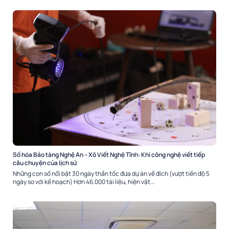
Số hóa Bảo tàng Nghệ An – Xô Viết Nghệ Tĩnh: Khi công nghệ viết tiếp
câu chuyện của lịch sử
Những con số nổi bật 30 ngày thần tốc đưa dự án về đích (vượt tiến độ 5
ngày so với kế hoạch) Hơn 46.000 tài liệu, hiện vật...