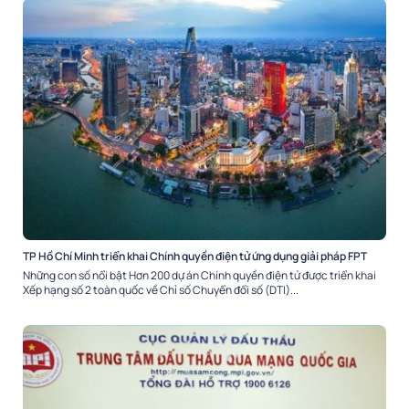
TP Hồ Chí Minh triển khai Chính quyền điện tử ứng dụng giải pháp FPT
Những con số nổi bật Hơn 200 dự án Chính quyền điện tử được triển khai
Xếp hạng số 2 toàn quốc về Chỉ số Chuyển đổi số (DTI)...