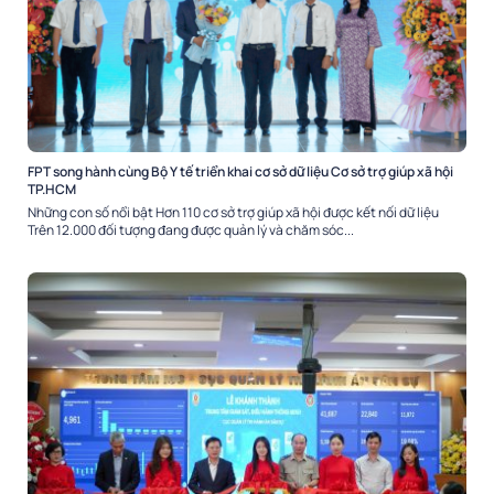
FPT song hành cùng Bộ Y tế triển khai cơ sở dữ liệu Cơ sở trợ giúp xã hội
TP.HCM
Những con số nổi bật Hơn 110 cơ sở trợ giúp xã hội được kết nối dữ liệu
Trên 12.000 đối tượng đang được quản lý và chăm sóc...